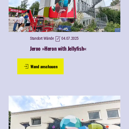
Standort Wände
04.07.2025
Jeroo »Heron with Jellyfish«
Wand anschauen