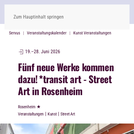
Zum Hauptinhalt springen
Servus
Veranstaltungskalender
Kunst Veranstaltungen
19.–28. Juni 2026
Fünf neue Werke kommen
dazu!
*transit art - Street
Art in Rosenheim
★
Rosenheim
|
|
Veranstaltungen
Kunst
Street Art