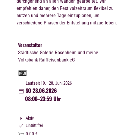
durchgehend an allen Wänden gearbeitet. Wir
empfehlen daher, den Festivalzeitraum flexibel zu
nutzen und mehrere Tage einzuplanen, um
verschiedene Phasen der Entstehung mitzuerleben.
Veranstalter
Städtische Galerie Rosenheim und meine
Volksbank Raiffeisenbank eG
Laufzeit 19.–28. Juni 2026
SO 28.06.2026
08:00
–23:59 Uhr
Aktiv
Eintritt frei
0.00
€