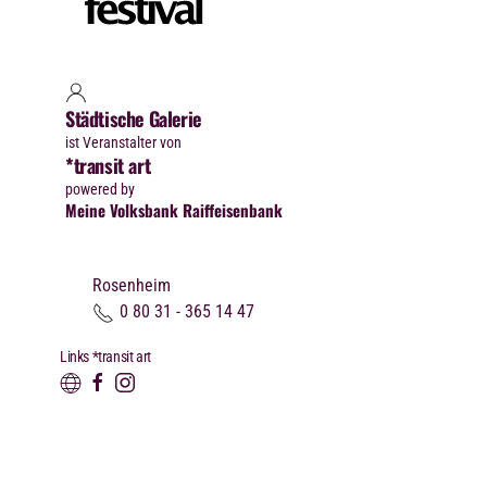
Städtische Galerie
ist Veranstalter von
*transit art
powered by
Meine Volksbank Raiffeisenbank
Rosenheim
0 80 31 - 365 14 47
Links *transit art