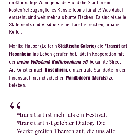
großformatige Wandgemälde – und die Stadt in ein
kostenfrei zugängliches Kunsterlebnis für alle! Was dabei
entsteht, sind weit mehr als bunte Flächen. Es sind visuelle
Statements und Ausdruck einer facettenreichen, urbanen
Kultur.
Städtische Galerie
*transit art
Monika Hauser (Leiterin
) die
Rosenheim
ins Leben gerufen hat, lädt in Kooperation mit
meine Volksbank Raiffeisenbank eG
der
, bekannte Street-
Rosenheim
Art Künstler nach
, um zentrale Standorte in der
Wandbildern (Murals)
Innenstadt mit individuellen
zu
beleben.
*transit art ist mehr als ein Festival.
*transit art ist gelebter Dialog. Die
Werke greifen Themen auf, die uns alle