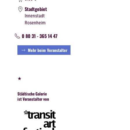
Stadtgebiet
Innenstadt
Rosenheim
0 80 31 - 365 14 47
Mehr beim Veranstalter
★
Städtische Galerie
ist Veranstalter von