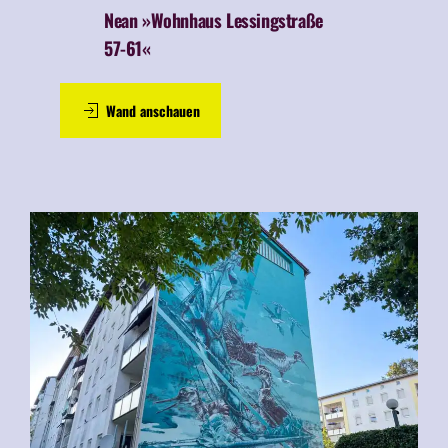
Nean »Wohnhaus Lessingstraße
57-61«
Wand anschauen