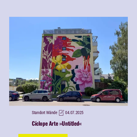
Standort Wände
04.07.2025
Cíclope Arte »Untitled«