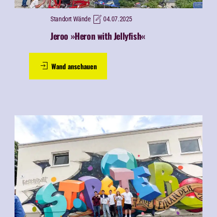
Standort Wände
04.07.2025
Jeroo »Heron with Jellyfish«
Wand anschauen