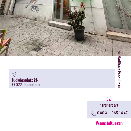
©Stadttipps Rosenheim
Ludwigsplatz 26
83022
Rosenheim
*transit art
0 80 31 - 365 14 47
Veranstaltungen