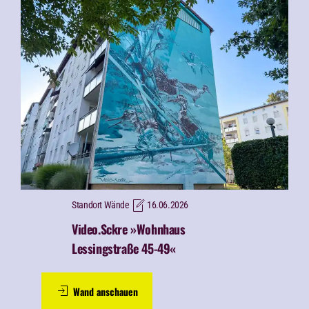
Standort Wände
16.06.2026
Video.Sckre »Wohnhaus
Lessingstraße 45-49«
Wand anschauen