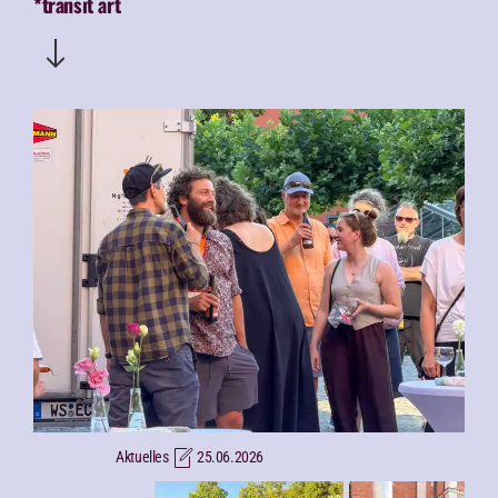
*transit art
Aktuelles
25.06.2026