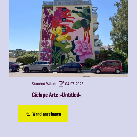
Standort Wände
04.07.2025
Cíclope Arte »Untitled«
Wand anschauen