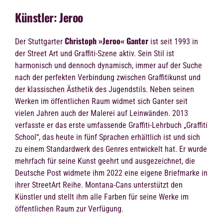
Künstler: Jeroo
Christoph »Jeroo« Ganter
Der Stuttgarter
ist seit 1993 in
der Street Art und Graffiti-Szene aktiv. Sein Stil ist
harmonisch und dennoch dynamisch, immer auf der Suche
nach der perfekten Verbindung zwischen Graffitikunst und
der klassischen Ästhetik des Jugendstils. Neben seinen
Werken im öffentlichen Raum widmet sich Ganter seit
vielen Jahren auch der Malerei auf Leinwänden. 2013
verfasste er das erste umfassende Graffiti-Lehrbuch „Graffiti
School“, das heute in fünf Sprachen erhältlich ist und sich
zu einem Standardwerk des Genres entwickelt hat. Er wurde
mehrfach für seine Kunst geehrt und ausgezeichnet, die
Deutsche Post widmete ihm 2022 eine eigene Briefmarke in
ihrer StreetArt Reihe. Montana-Cans unterstützt den
Künstler und stellt ihm alle Farben für seine Werke im
öffentlichen Raum zur Verfügung.