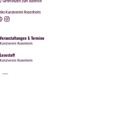
2 Gehminuten zum Bahnhof
inks Kunstverein Rosenheim
Veranstaltungen & Termine
Kunstverein Rosenheim
Lesestoff
Kunstverein Rosenheim