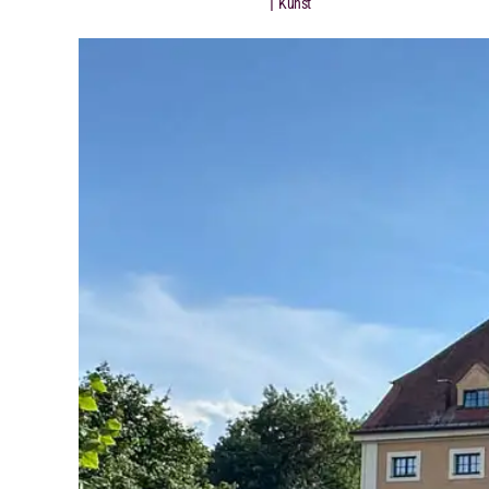
|
Kunst