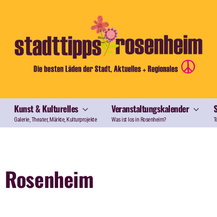
Kunst & Kulturelles
Veranstaltungskalender
Galerie, Theater, Märkte, Kulturprojekte
Was ist los in Rosenheim?
T
n Rosenheim