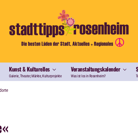
Kunst & Kulturelles
Veranstaltungskalender
Galerie, Theater, Märkte, Kulturprojekte
Was ist los in Rosenheim?
T
dorte
e«