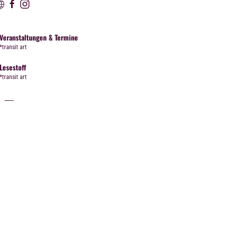
Veranstaltungen & Termine
*transit art
Lesestoff
*transit art