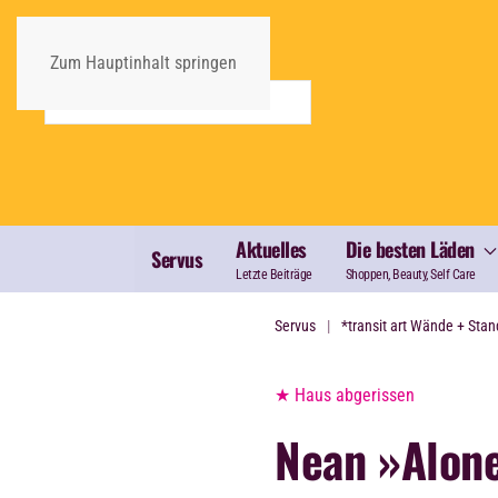
Zum Hauptinhalt springen
Aktuelles
Die besten Läden
Servus
Letzte Beiträge
Shoppen, Beauty, Self Care
Servus
*transit art Wände + Stan
★ Haus abgerissen
Nean »Alon