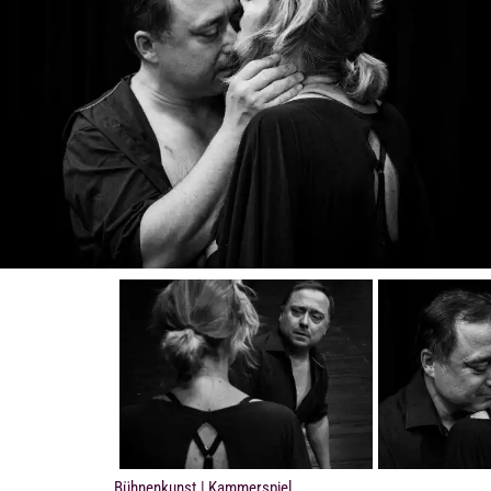
Bühnenkunst
| Kammerspiel