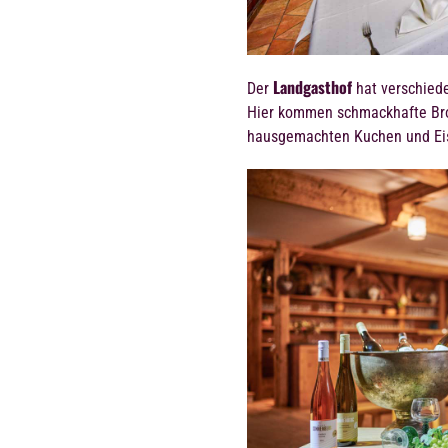
Landgasthof
Der
hat verschied
Hier kommen schmackhafte Brot
hausgemachten Kuchen und Eis