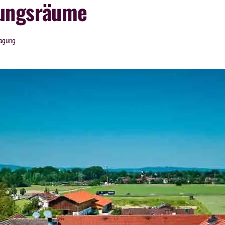
gungsräume
Tagung