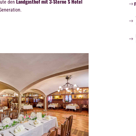
Landgasthof mit 3-Sterne S Hotel
eute den
 Generation.