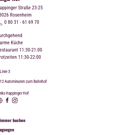
appinger Straße 23-25
3026
Rosenheim
0 80 31 - 61 69 70
urchgehend
arme Küche
estaurant 11:30-21:00
rotzeiten 11:30-22:00
Linie 3
12 Autominuten zum Bahnhof
inks Happinger Hof
Zimmer buchen
Tagungen