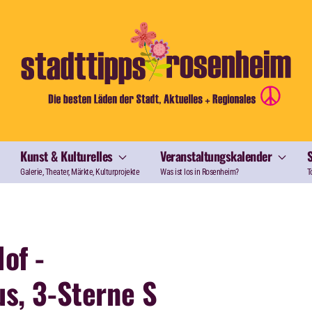
Kunst & Kulturelles
Veranstaltungskalender
Galerie, Theater, Märkte, Kulturprojekte
Was ist los in Rosenheim?
T
of -
s, 3-Sterne S