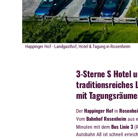
Happinger Hof - Landgasthof, Hotel & Tagung in Rosenheim
3-Sterne S Hotel 
traditionsreiches
mit Tagungsräume
Happinger Hof
Rosenhe
Der
in
Bahnhof Rosenheim
Vom
aus e
Bus Linie 3
Minuten mit dem
(R
Autobahn A8 ist schnell erreich