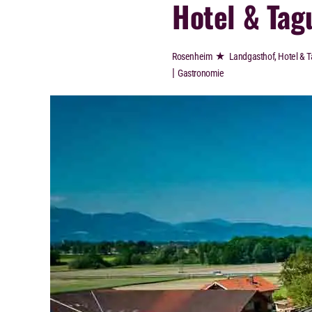
Hotel & Ta
★
Rosenheim
Landgasthof, Hotel & 
|
Gastronomie