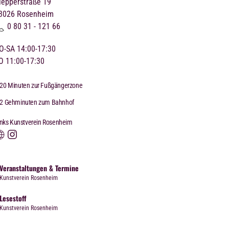
lepperstraße 19
3026
Rosenheim
0 80 31 - 121 66
O-SA 14:00-17:30
O 11:00-17:30
20 Minuten zur Fußgängerzone
2 Gehminuten zum Bahnhof
inks Kunstverein Rosenheim
Veranstaltungen & Termine
Kunstverein Rosenheim
Lesestoff
Kunstverein Rosenheim