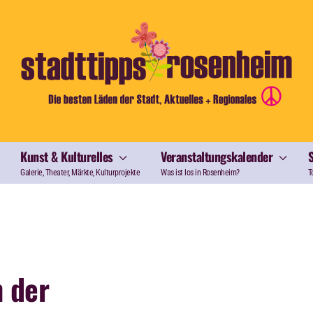
Kunst & Kulturelles
Veranstaltungskalender
Galerie, Theater, Märkte, Kulturprojekte
Was ist los in Rosenheim?
T
n der