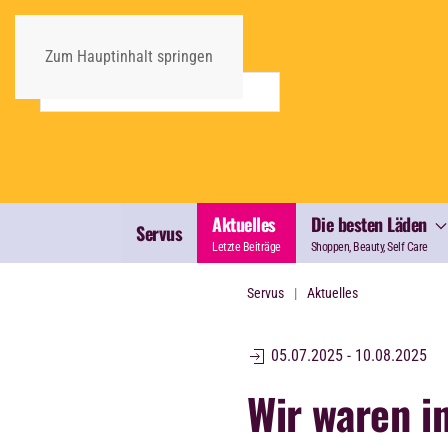
Zum Hauptinhalt springen
Aktuelles
Die besten Läden
Servus
Letzte Beiträge
Shoppen, Beauty, Self Care
Servus
Aktuelles
05.07.2025 - 10.08.2025
Wir waren i