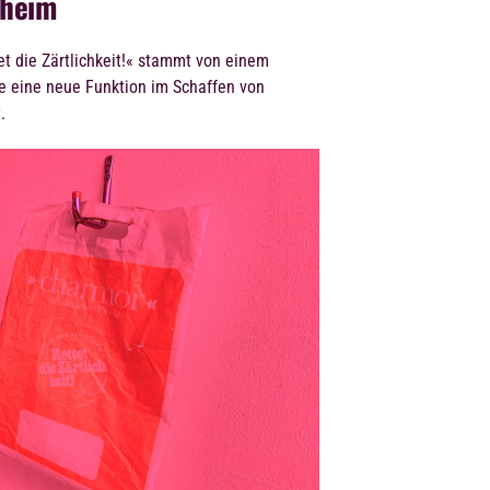
nheim
et die Zärtlichkeit!« stammt von einem
die eine neue Funktion im Schaffen von
.