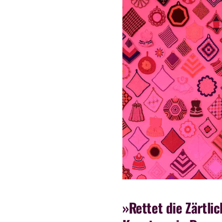
»Rettet die Zärtli