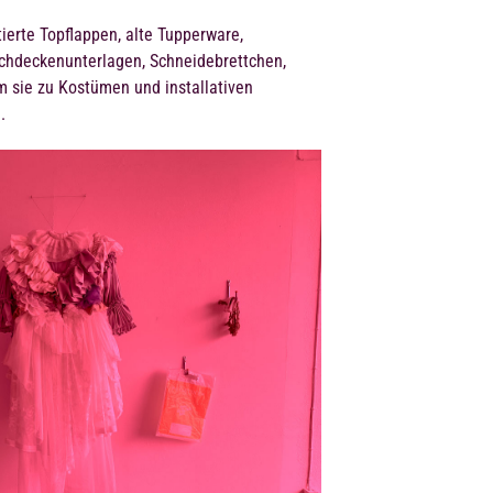
ierte Topflappen, alte Tupperware,
schdeckenunterlagen, Schneidebrettchen,
m sie zu Kostümen und installativen
.