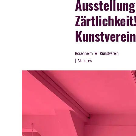
Ausstellung
Zärtlichkeit
Kunstverei
★
Rosenheim
Kunstverein
|
Aktuelles