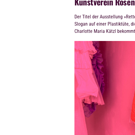
Kunstverein Rose
Der Titel der Ausstellung »Rett
Slogan auf einer Plastiktüte, 
Charlotte Maria Kätzl bekommt