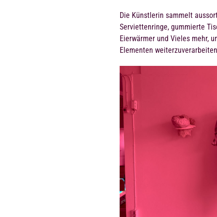
Die Künstlerin sammelt aussort
Serviettenringe, gummierte Ti
Eierwärmer und Vieles mehr, u
Elementen weiterzuverarbeiten