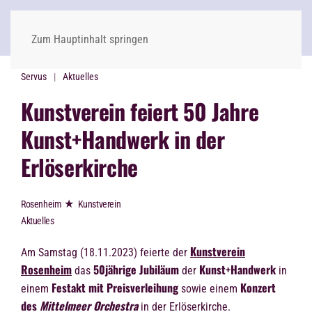
Zum Hauptinhalt springen
Servus
Aktuelles
Kunstverein feiert 50 Jahre
Kunst+Handwerk in der
Erlöserkirche
★
Rosenheim
Kunstverein
Aktuelles
Kunstverein
Am Samstag (18.11.2023) feierte der
Rosenheim
50jährige Jubiläum
Kunst+Handwerk
das
der
in
Festakt mit Preisverleihung
Konzert
einem
sowie einem
des
Mittelmeer Orchestra
in der Erlöserkirche.