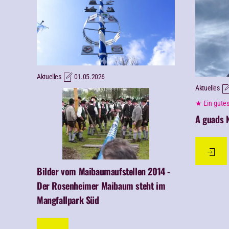
Aktuelles
01.05.2026
Aktuelles
★ Ein gutes
A guads N
Bilder vom Maibaumaufstellen 2014 -
Der Rosenheimer Maibaum steht im
Mangfallpark Süd