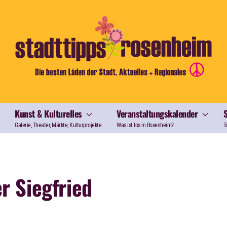
Kunst & Kulturelles
Veranstaltungskalender
Galerie, Theater, Märkte, Kulturprojekte
Was ist los in Rosenheim?
T
r Siegfried