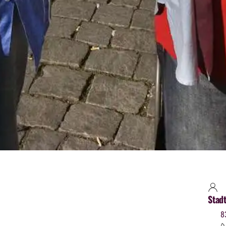
Stad
8