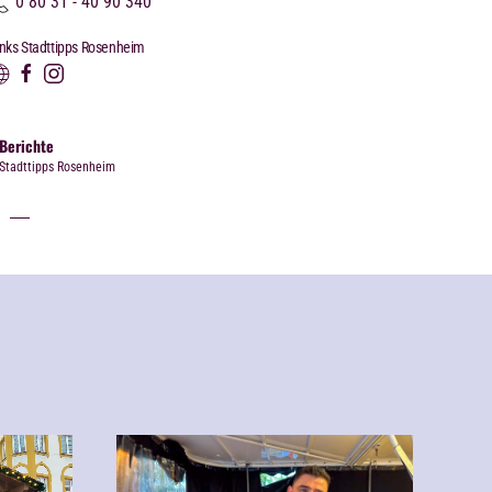
0 80 31 - 40 90 340
inks Stadttipps Rosenheim
Berichte
Stadttipps Rosenheim