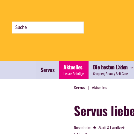
Zum Hauptinhalt springen
Aktuelles
Die besten Läden
Servus
Letzte Beiträge
Shoppen, Beauty, Self Care
Servus
Aktuelles
Servus liebe
★
Rosenheim
Stadt & Landkreis