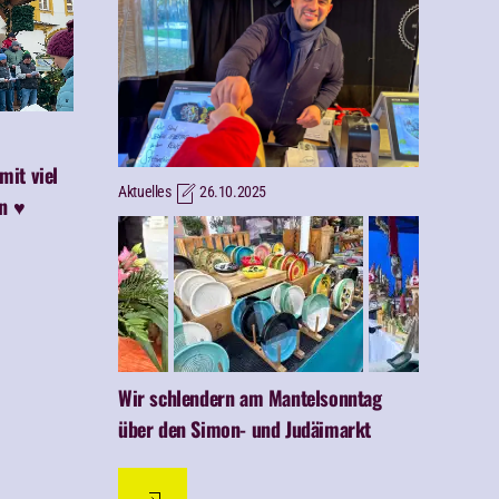
mit viel
Aktuelles
26.10.2025
en ♥
Wir schlendern am Mantelsonntag
über den Simon- und Judäimarkt