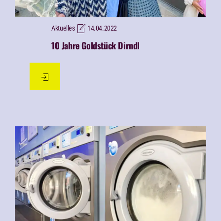
Aktuelles
14.04.2022
10 Jahre Goldstück Dirndl