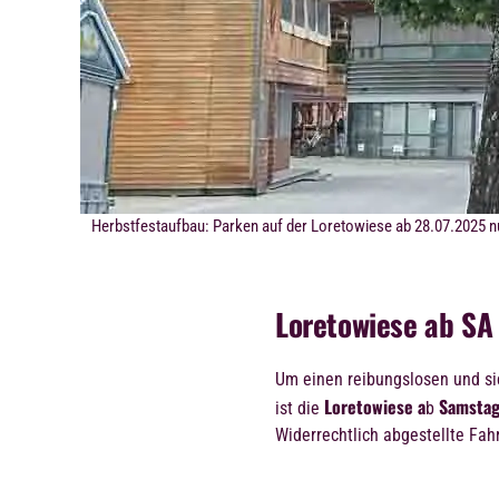
Herbstfestaufbau: Parken auf der Loretowiese ab 28.07.2025 n
Loretowiese ab SA
Um einen reibungslosen und si
Loretowiese a
Samstag
ist die
b
Widerrechtlich abgestellte Fah