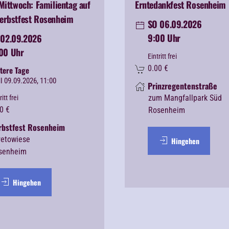
Mittwoch: Familientag auf
Erntedankfest Rosenheim
erbstfest Rosenheim
SO 06.09.2026
9:00 Uhr
02.09.2026
:00 Uhr
Eintritt frei
0.00
€
tere Tage
I 09.09.2026, 11:00
Prinzregentenstraße
zum Mangfallpark Süd
ritt frei
0
€
Rosenheim
rbstfest Rosenheim
retowiese
Hingehen
senheim
Hingehen