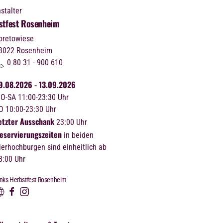
stalter
stfest Rosenheim
oretowiese
3022
Rosenheim
0 80 31 - 900 610
9.08.2026 - 13.09.2026
O-SA 11:00-23:30 Uhr
O 10:00-23:30 Uhr
etzter Ausschank
23:00 Uhr
eservierungszeiten
in beiden
ierhochburgen sind einheitlich ab
8:00 Uhr
inks Herbstfest Rosenheim