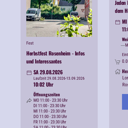
Jeden 
dem H
MI 
11
Wei
Fest
M
Herbstfest Rosenheim - Infos
Eint
und Interessantes
0.0
He
SA 29.08.2026
Lo
Laufzeit 29.08.2026-13.09.2026
10:02 Uhr
Ro
Öffnungszeiten
MO 11:00 - 23:30 Uhr
DI 11:00 - 23:30 Uhr
MI 11:00 - 23:30 Uhr
DO 11:00 - 23:30 Uhr
FR 11:00 - 23:30 Uhr
SA 11:00 - 23:30 Uhr