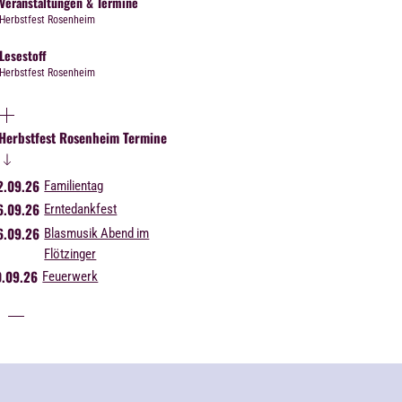
Veranstaltungen & Termine
Herbstfest Rosenheim
Lesestoff
Herbstfest Rosenheim
Herbstfest Rosenheim Termine
.09.26
Familientag
.09.26
Erntedankfest
.09.26
Blasmusik Abend im
Flötzinger
.09.26
Feuerwerk