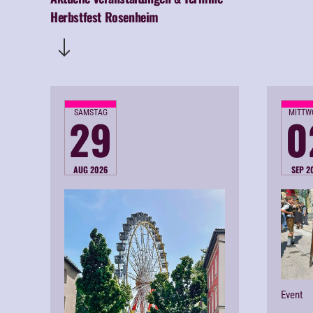
Herbstfest Rosenheim
SAMSTAG
MITTW
29
0
AUG 2026
SEP 2
Event