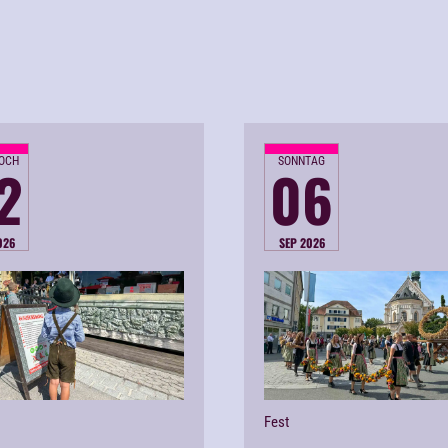
OCH
SONNTAG
2
06
026
SEP 2026
Fest