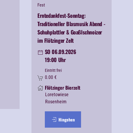
Fest
Erntedankfest-Sonntag:
Traditioneller Blasmusik Abend -
Schuhplattler & Goaßlschnoizer
im Flötzinger Zelt
SO 06.09.2026
19:00 Uhr
Eintritt frei
0.00
€
Flötzinger Bierzelt
Loretowiese
Rosenheim
Hingehen