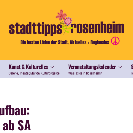
Kunst & Kulturelles
Veranstaltungskalender
Galerie, Theater, Märkte, Kulturprojekte
Was ist los in Rosenheim?
T
ufbau:
 ab SA