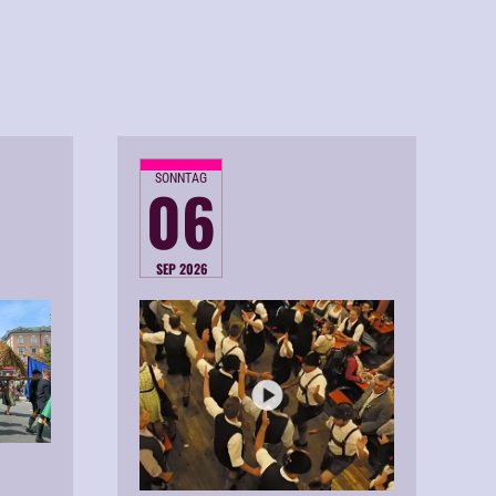
SONNTAG
06
SEP 2026