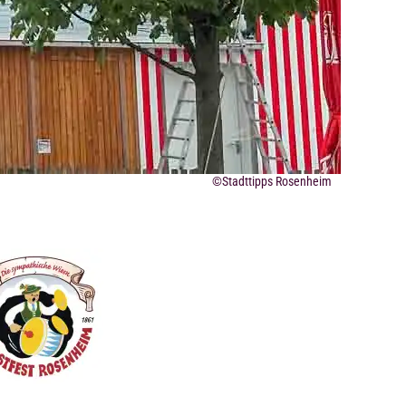
©Stadttipps Rosenheim