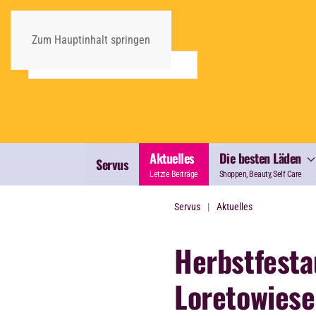
Zum Hauptinhalt springen
Aktuelles
Die besten Läden
Servus
Letzte Beiträge
Shoppen, Beauty, Self Care
Servus
Aktuelles
Herbstfesta
Loretowiese