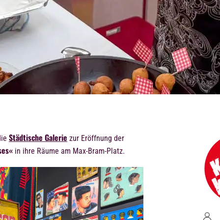
Städtische Galerie
die
zur Eröffnung der
ses«
in ihre Räume am Max-Bram-Platz.