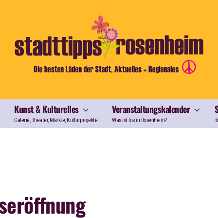
Kunst & Kulturelles
Veranstaltungskalender
Galerie, Theater, Märkte, Kulturprojekte
Was ist los in Rosenheim?
T
seröffnung