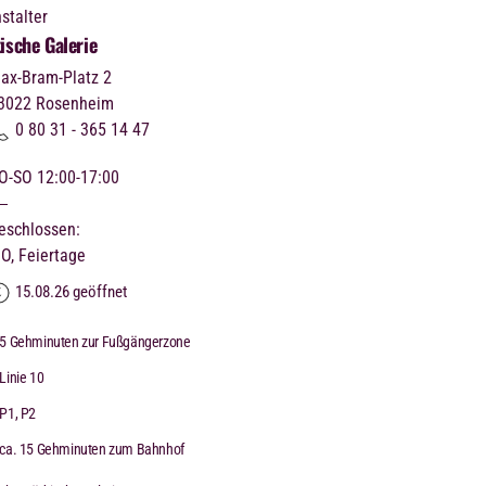
stalter
ische Galerie
ax-Bram-Platz 2
3022
Rosenheim
0 80 31 - 365 14 47
O-SO 12:00-17:00
eschlossen:
O, Feiertage
15.08.26 geöffnet
5 Gehminuten zur Fußgängerzone
Linie 10
P1, P2
ca. 15 Gehminuten zum Bahnhof