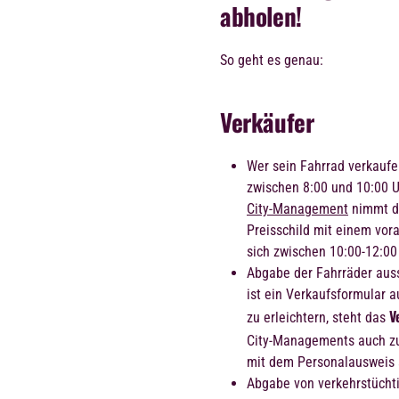
abholen!
So geht es genau:
Verkäufer
Wer sein Fahrrad verkauf
zwischen 8:00 und 10:00 
City-Management
nimmt da
Preisschild mit einem vor
sich zwischen 10:00-12:00
Abgabe der Fahrräder auss
ist ein Verkaufsformular 
V
zu erleichtern, steht das
City-Managements auch 
mit dem Personalausweis 
Abgabe von verkehrstüchti