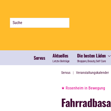
Zum Hauptinhalt springen
Aktuelles
Die besten Läden
Servus
Letzte Beiträge
Shoppen, Beauty, Self Care
Servus
Veranstaltungskalender
★ Rosenheim in Bewegung
Fahrradbasa