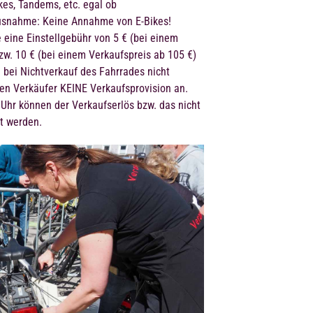
kes, Tandems, etc. egal ob
usnahme: Keine Annahme von E-Bikes!
 eine Einstellgebühr von 5 € (bei einem
zw. 10 € (bei einem Verkaufspreis ab 105 €)
 bei Nichtverkauf des Fahrrades nicht
r den Verkäufer KEINE Verkaufsprovision an.
Uhr können der Verkaufserlös bzw. das nicht
lt werden.