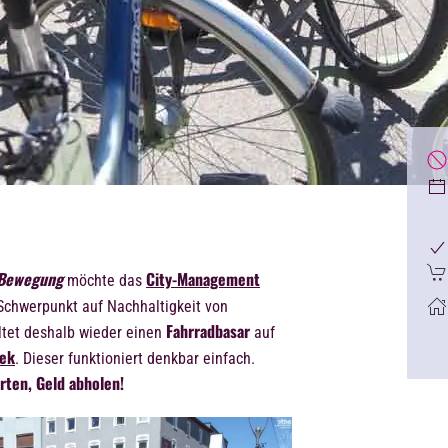
 Bewegung
City-Management
möchte das
chwerpunkt auf Nachhaltigkeit von
Fahrradbasar
ltet deshalb wieder einen
auf
hek
. Dieser funktioniert denkbar einfach.
rten, Geld abholen!