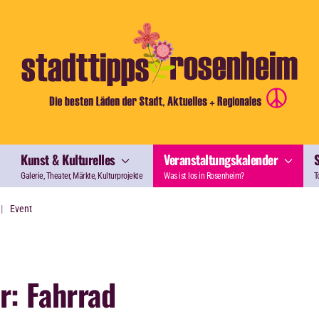
Kunst & Kulturelles
Veranstaltungskalender
Galerie, Theater, Märkte, Kulturprojekte
Was ist los in Rosenheim?
T
Event
r: Fahrrad