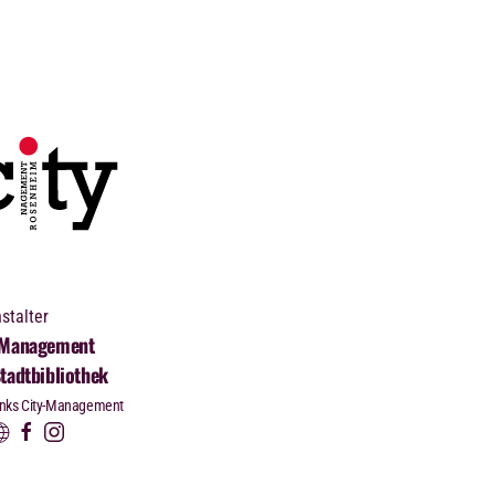
stalter
-Management
tadtbibliothek
inks City-Management