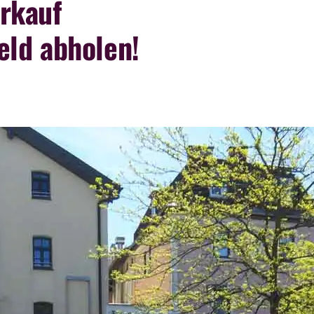
rkauf
eld abholen!