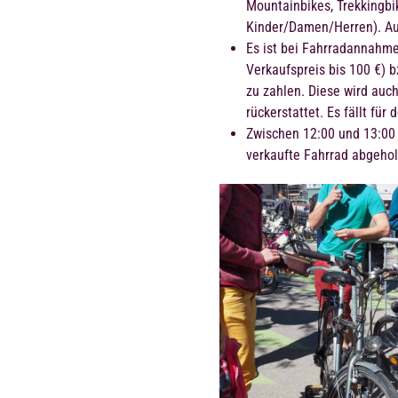
Mountainbikes, Trekkingbi
Kinder/Damen/Herren). A
Es ist bei Fahrradannahme
Verkaufspreis bis 100 €) b
zu zahlen. Diese wird auch
rückerstattet. Es fällt fü
Zwischen 12:00 und 13:00 
verkaufte Fahrrad abgeho