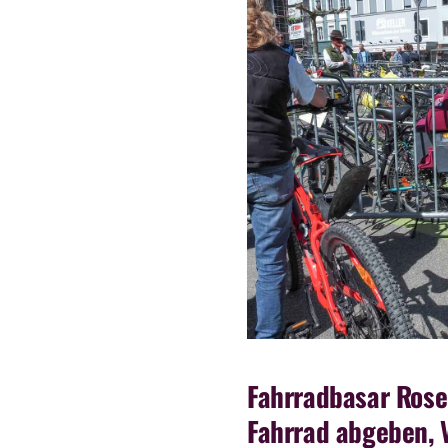
Fahrradbasar Ros
Fahrrad abgeben, 