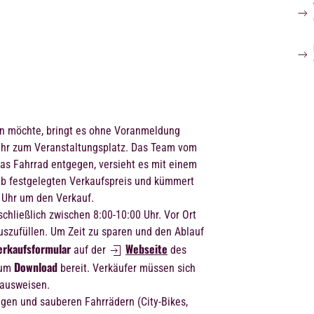
en möchte, bringt es ohne Voranmeldung
Uhr zum Veranstaltungsplatz. Das Team vom
s Fahrrad entgegen, versieht es mit einem
ab festgelegten Verkaufspreis und kümmert
 Uhr um den Verkauf.
chließlich zwischen 8:00-10:00 Uhr. Vor Ort
auszufüllen. Um Zeit zu sparen und den Ablauf
erkaufsformular
Webseite
auf der
des
Download
zum
bereit. Verkäufer müssen sich
ausweisen.
gen und sauberen Fahrrädern (City-Bikes,