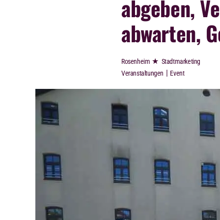
abgeben, Ve
abwarten, G
★
Rosenheim
Stadtmarketing
|
Veranstaltungen
Event