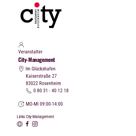
Veranstalter
City-Management
Im Glückshafen
Kaiserstraße 27
83022
Rosenheim
0 80 31 - 40 12 18
MO-MI 09:00-14:00
Links City-Management