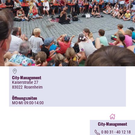
City-Management
Kaiserstraße 27
83022
Rosenheim
Öffnungszeiten
MO-MI 09:00-14:00
City-Management
0 80 31 - 40 12 18