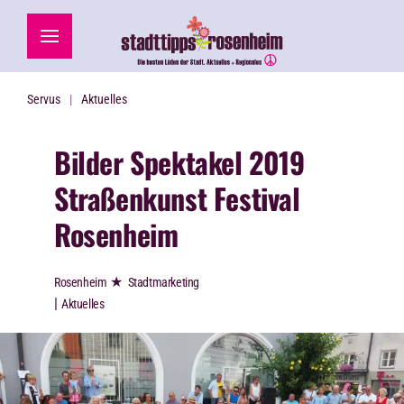
Zum Hauptinhalt springen
Servus
Aktuelles
Bilder Spektakel 2019
Straßenkunst Festival
Rosenheim
★
Rosenheim
Stadtmarketing
|
Aktuelles