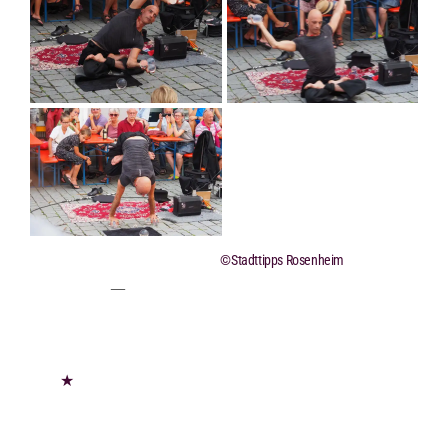
©Stadttipps Rosenheim
★