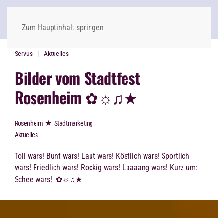
Zum Hauptinhalt springen
Servus
Aktuelles
Bilder vom Stadtfest
Rosenheim ✿☼♫★
★
Rosenheim
Stadtmarketing
Aktuelles
Toll wars! Bunt wars! Laut wars! Köstlich wars! Sportlich
wars! Friedlich wars! Rockig wars! Laaaang wars!
Kurz um:
Schee wars!
✿☼♫★