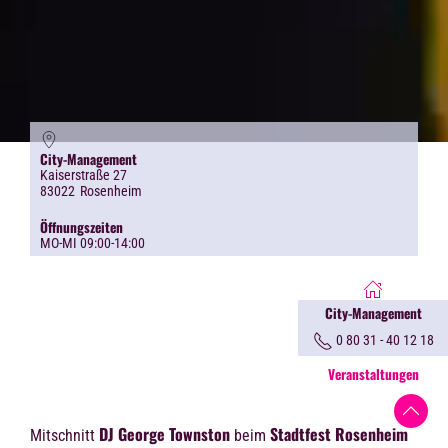
City-Management
Kaiserstraße 27
83022
Rosenheim
Öffnungszeiten
MO-MI 09:00-14:00
City-Management
0 80 31 - 40 12 18
Veranstaltungen
DJ George Townston
Stadtfest Rosenheim
Mitschnitt
beim