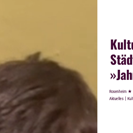
Kult
Städ
»Jah
★
Rosenheim
|
Aktuelles
Kul