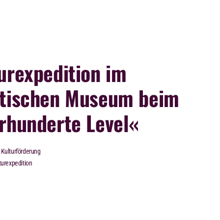
urexpedition im
tischen Museum beim
rhunderte Level«
Kulturförderung
turexpedition