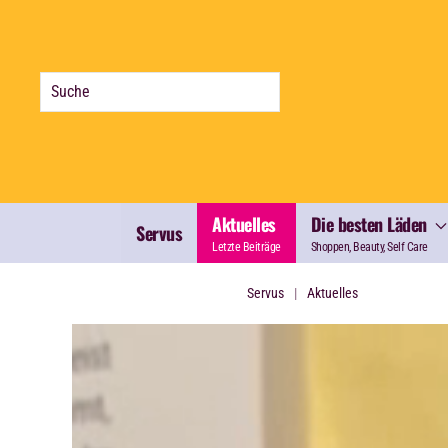
Zum Hauptinhalt springen
Aktuelles
Die besten Läden
Servus
Letzte Beiträge
Shoppen, Beauty, Self Care
Servus
Aktuelles