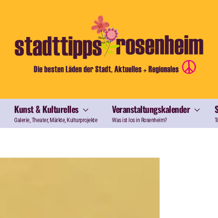
Kunst & Kulturelles
Veranstaltungskalender
Galerie, Theater, Märkte, Kulturprojekte
Was ist los in Rosenheim?
T