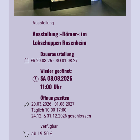
Ausstellung
Ausstellung »Römer« im
Lokschuppen Rosenheim
Dauerausstellung
FR 20.03.26 -
SO 01.08.27
Wieder geöffnet:
SA 08.08.2026
11:00 Uhr
Öffnungszeiten
20.03.2026 - 01.08.2027
Täglich 10:00-17:00
24.12. & 31.12.2026 geschlossen
Verfügbar
ab
19.50
€