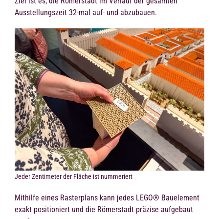
Ziel ist es, die Römerstadt im Verlauf der gesamten
Ausstellungszeit 32-mal auf- und abzubauen.
Jeder Zentimeter der Fläche ist nummeriert
Mithilfe eines Rasterplans kann jedes LEGO® Bauelement
exakt positioniert und die Römerstadt präzise aufgebaut