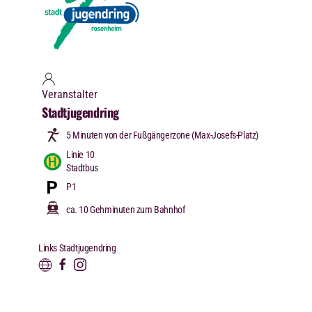
Veranstalter
Stadtjugendring
5 Minuten von der Fußgängerzone (Max-Josefs-Platz)
Linie 10
Stadtbus
P1
ca. 10 Gehminuten zum Bahnhof
Links Stadtjugendring