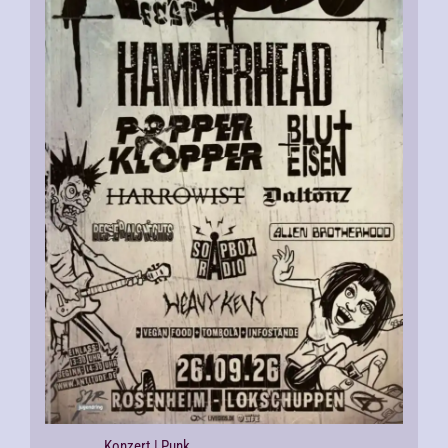
Konzert
| Punk