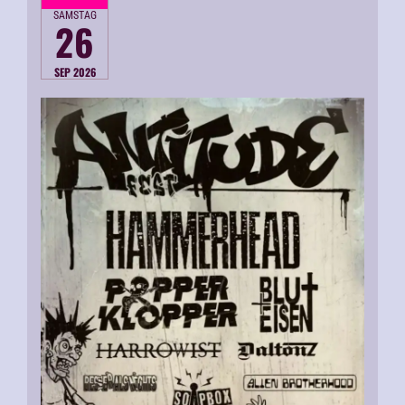
SAMSTAG
26
SEP 2026