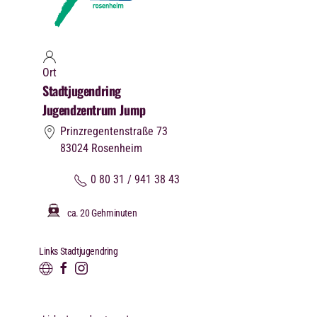
Ort
Stadtjugendring
Jugendzentrum Jump
Prinzregentenstraße 73
83024
Rosenheim
0 80 31 / 941 38 43
ca. 20 Gehminuten
Links Stadtjugendring