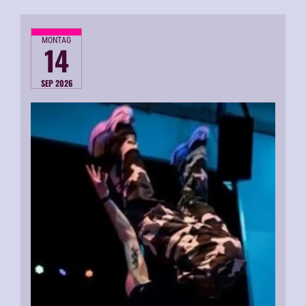
MONTAG
14
SEP 2026