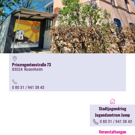
Prinzregentenstraße 73
83024
Rosenheim
0 80 31 / 941 38 43
Stadtjugendring
Jugendzentrum Jump
0 80 31 / 941 38 43
Veranstaltungen