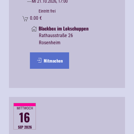
MI 21.10.2026, 17:00
Eintritt frei
0.00
€
Blackbox im Lokschuppen
Rathausstraße 26
Rosenheim
Mitmachen
MITTWOCH
16
SEP 2026