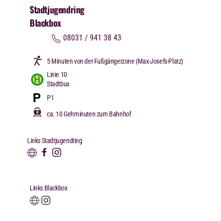
Stadtjugendring
Blackbox
08031 / 941 38 43
5 Minuten von der Fußgängerzone (Max-Josefs-Platz)
Linie 10
Stadtbus
P1
ca. 10 Gehminuten zum Bahnhof
Links Stadtjugendring
Links Blackbox