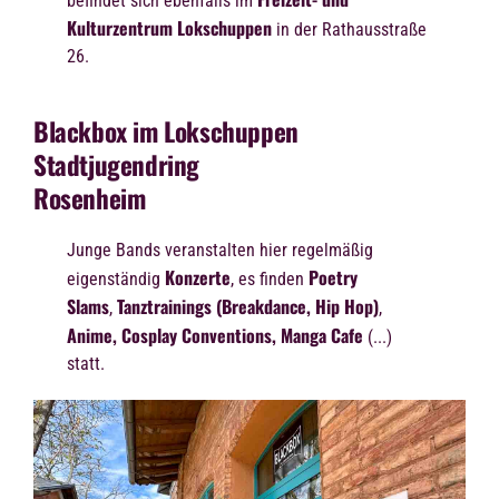
befindet sich ebenfalls im
Kulturzentrum Lokschuppen
in der Rathausstraße
26.
Blackbox im Lokschuppen
Stadtjugendring
Rosenheim
Junge Bands veranstalten hier regelmäßig
Konzerte
Poetry
eigenständig
, es finden
Slams
Tanztrainings (Breakdance, Hip Hop)
,
,
Anime, Cosplay Conventions, Manga Cafe
(...)
statt.