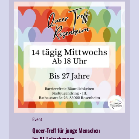
Event
Queer-Treff für junge Menschen
im JiL Lokschuppen