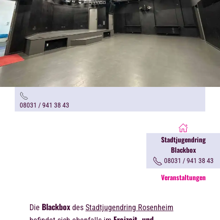
08031 / 941 38 43
Stadtjugendring
Blackbox
08031 / 941 38 43
Veranstaltungen
Blackbox
Die
des
Stadtjugendring Rosenheim
Freizeit- und