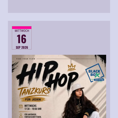
MITTWOCH
16
SEP 2026