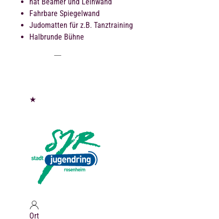
hat Beamer und Leinwand
Fahrbare Spiegelwand
Judomatten für z.B. Tanztraining
Halbrunde Bühne
★
Ort