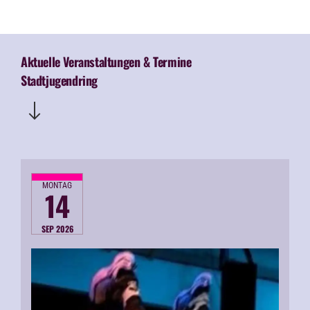
Aktuelle Veranstaltungen & Termine
Stadtjugendring
MONTAG
14
SEP 2026