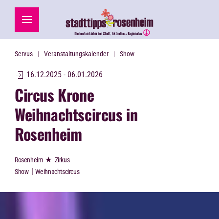
Zum Hauptinhalt springen
Servus
Veranstaltungskalender
Show
16.12.2025 - 06.01.2026
Circus Krone
Weihnachtscircus in
Rosenheim
★
Rosenheim
Zirkus
|
Show
Weihnachtscircus