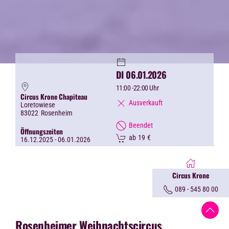
DI 06.01.2026
11:00
-22:00 Uhr
Circus Krone Chapiteau
Ausverkauft
Loretowiese
83022
Rosenheim
Beendet
Öffnungszeiten
ab
19
€
16.12.2025 - 06.01.2026
Circus Krone
089 - 545 80 00
Rosenheimer Weihnachtscircus