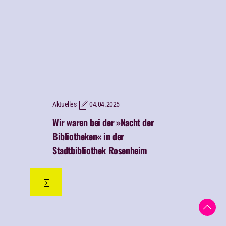
Aktuelles
01.10.2025
Leinwand statt Buch:
Programmkino-Abend in der
Stadtbibliothek mit dem
KulturKlub