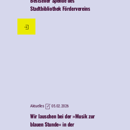
Bestseller Spende des
Stadtbibliothek Fördervereins