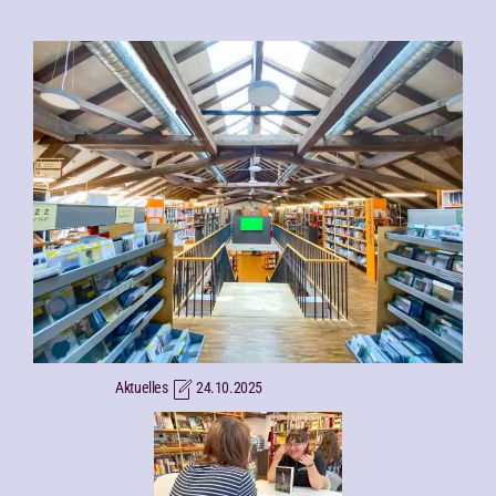
Aktuelles
05.12.2025
Wir waren beim Adventsmarkt in
der Stadtbibliothek