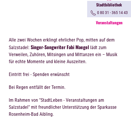
Stadtbibliothek
0 80 31 - 365 14 43
Veranstaltungen
Alle zwei Wochen erklingt ehrlicher Pop, mitten auf dem
Singer-Songwriter Fabi Maegel
Salzstadel:
lädt zum
Verweilen, Zuhören, Mitsingen und Mittanzen ein – Musik
für echte Momente und kleine Auszeiten.
Eintritt frei - Spenden erwünscht
Bei Regen entfällt der Termin.
Im Rahmen von "StadtLeben - Veranstaltungen am
Salzstadel" mit freundlicher Unterstützung der Sparkasse
Rosenheim-Bad Aibling.