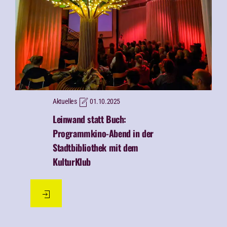
24. Oktober 2025:
Deutschlandweiter
Tag der
Bibliotheken - Stadtbibliothek
Rosenheim mit dabei!