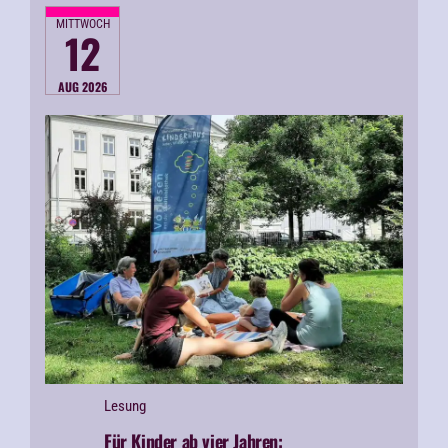
MITTWOCH
12
AUG 2026
Lesung
Für Kinder ab vier Jahren: