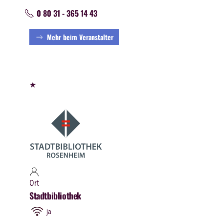
0 80 31 - 365 14 43
Mehr beim Veranstalter
★
Ort
Stadtbibliothek
ja