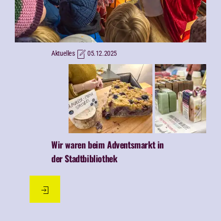
|
Aktuelles
OVB-Adventssingen
18.12.2025
Wir waren beim OVB-
Adventssingen vor der
Stadtbibliothek am Salzstadel