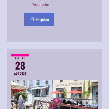
Rosenheim
Hingehen
FREITAG
28
AUG 2026