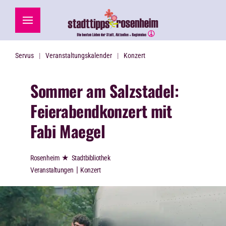
Zum Hauptinhalt springen
Servus
Veranstaltungskalender
Konzert
Sommer am Salzstadel:
Feierabendkonzert mit
Fabi Maegel
★
Rosenheim
Stadtbibliothek
|
Veranstaltungen
Konzert