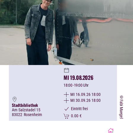
MI 19.08.2026
18:00
-19:00 Uhr
MI 16.09.26 18:00
©Fabi Maegel
MI 30.09.26 18:00
Stadtbibliothek
Eintritt frei
Am Salzstadel 15
83022
Rosenheim
0.00
€