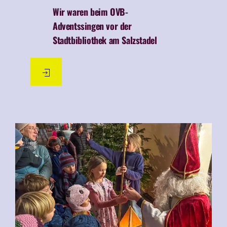
Aktuelles
05.02.2026
Wir lauschen bei der
»Musik zur
blauen Stunde« in der
Stadtbibliothek