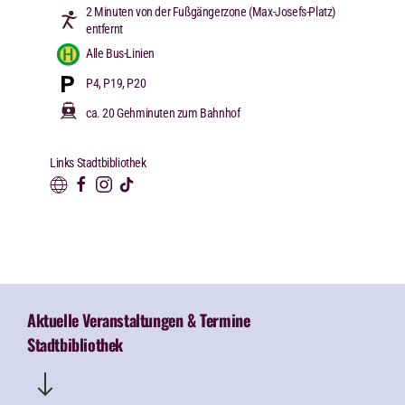
2 Minuten von der Fußgängerzone (Max-Josefs-Platz)
entfernt
Alle Bus-Linien
P4, P19, P20
ca. 20 Gehminuten zum Bahnhof
Links Stadtbibliothek
Aktuelle Veranstaltungen & Termine
Stadtbibliothek