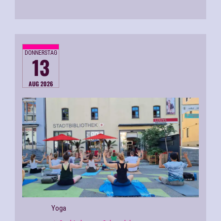
DONNERSTAG
13
AUG 2026
Yoga