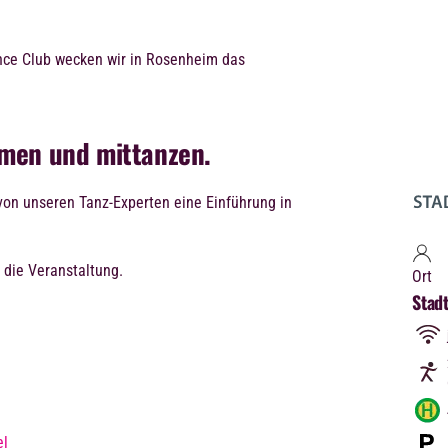
ce Club wecken wir in Rosenheim das
men und mittanzen.
 von unseren Tanz-Experten eine Einführung in
 die Veranstaltung.
Ort
Stadt
el