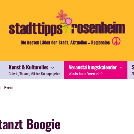
Kunst & Kulturelles
Veranstaltungskalender
Galerie, Theater, Märkte, Kulturprojekte
Was ist los in Rosenheim?
T
Event
tanzt Boogie