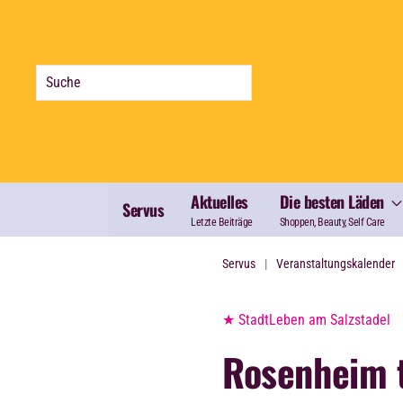
Zum Hauptinhalt springen
Aktuelles
Die besten Läden
Servus
Letzte Beiträge
Shoppen, Beauty, Self Care
Servus
Veranstaltungskalender
★ StadtLeben am Salzstadel
Rosenheim 