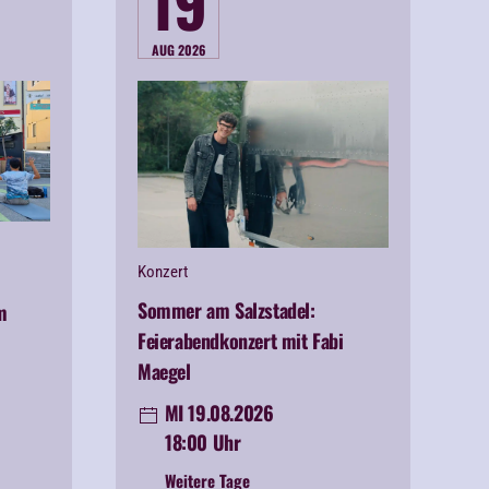
19
AUG 2026
Konzert
Sommer am Salzstadel:
m
Feierabendkonzert mit Fabi
Maegel
MI 19.08.2026
18:00 Uhr
Weitere Tage