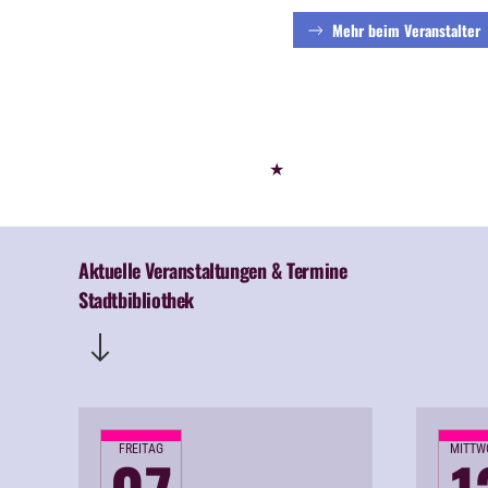
Mehr beim Veranstalter
★
Aktuelle Veranstaltungen & Termine
Stadtbibliothek
FREITAG
MITTW