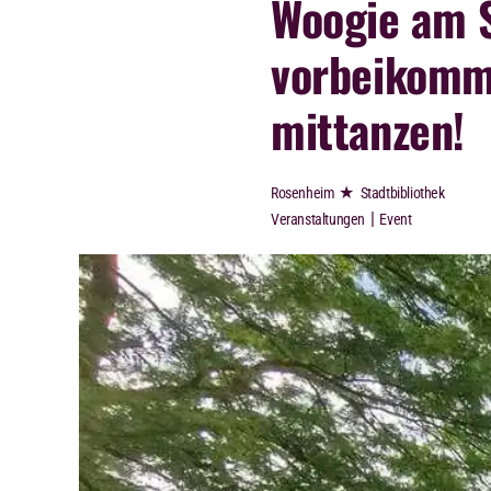
Woogie am S
vorbeikomm
mittanzen!
★
Rosenheim
Stadtbibliothek
|
Veranstaltungen
Event