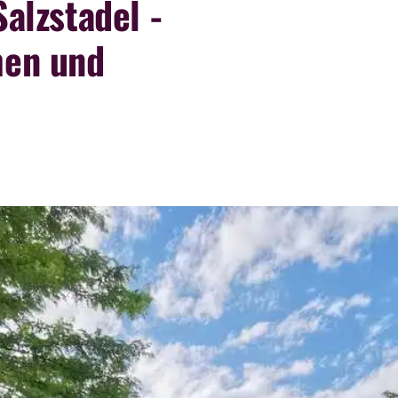
alzstadel -
en und