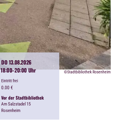
DO 13.08.2026
18:00
–20:00 Uhr
©Stadtbibliothek Rosenheim
Eintritt frei
0.00
€
Vor der Stadtbibliothek
Am Salzstadel 15
Rosenheim