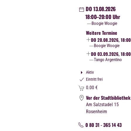
DO 13.08.2026
18:00
–20:00 Uhr
Boogie Woogie
Weitere Termine
DO 20.08.2026, 18:00
Boogie Woogie
DO 03.09.2026, 18:00
Tango Argentino
Aktiv
Eintritt frei
0.00
€
Vor der Stadtbibliothek
Am Salzstadel 15
Rosenheim
0 80 31 - 365 14 43