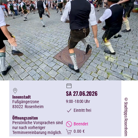
SA 27.06.2026
Innenstadt
©Stadttipps Rosenheim
9:00
-18:00 Uhr
Fußgängerzone
83022
Rosenheim
Eintritt frei
Öffnungszeiten
Persönliche Vorsprachen sind
Beendet
nur nach vorheriger
0.00
€
Terminvereinbarung möglich.