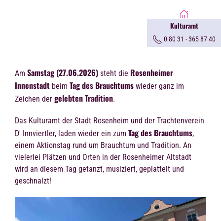
Kulturamt
0 80 31 - 365 87 40
Samstag (27.06.2026)
Rosenheimer
Am
steht die
Innenstadt
Tag des Brauchtums
beim
wieder ganz im
gelebten Tradition
Zeichen der
.
Das Kulturamt der Stadt Rosenheim und der Trachtenverein
Tag des Brauchtums
D' Innviertler, laden wieder ein zum
,
einem Aktionstag rund um Brauchtum und Tradition. An
vielerlei Plätzen und Orten in der Rosenheimer Altstadt
wird an diesem Tag getanzt, musiziert, geplattelt und
geschnalzt!