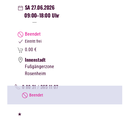
SA 27.06.2026
09:00
–18:00 Uhr
Beendet
Eintritt frei
0.00
€
Innenstadt
Fußgängerzone
Rosenheim
0 80 31 / 365 11 07
Beendet
★