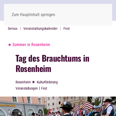
Zum Hauptinhalt springen
Servus
Veranstaltungskalender
Fest
★ Sommer in Rosenheim
Tag des Brauchtums in
Rosenheim
★
Rosenheim
Kulturförderung
|
Veranstaltungen
Fest