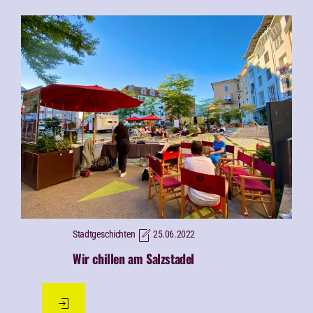
Stadtgeschichten
25.06.2022
Wir chillen am Salzstadel