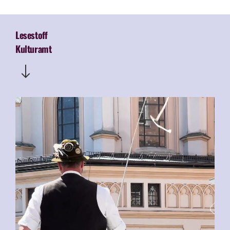
Lesestoff
Kulturamt