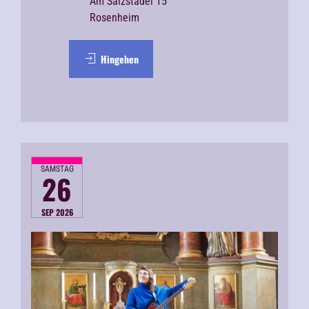
Am Salzstadel 15
Rosenheim
Hingehen
SAMSTAG
26
SEP 2026