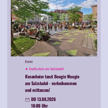
Event
★ StadtLeben am Salzstadel
Rosenheim tanzt Boogie Woogie
am Salzstadel - vorbeikommen
und mittanzen!
DO 13.08.2026
18:00 Uhr