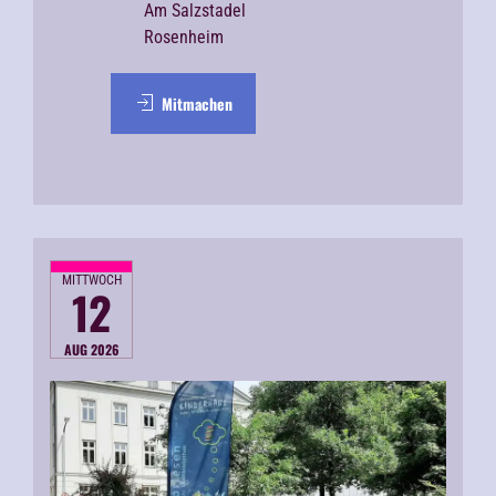
Am Salzstadel
Rosenheim
Mitmachen
MITTWOCH
12
AUG 2026