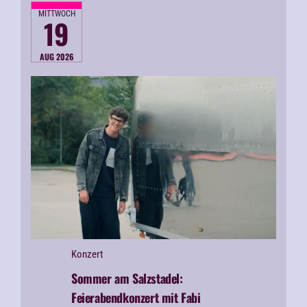
MITTWOCH
19
AUG 2026
Konzert
Sommer am Salzstadel:
Feierabendkonzert mit Fabi