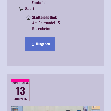
Eintritt frei
0.00
€
Stadtbibliothek
Am Salzstadel 15
Rosenheim
Hingehen
DONNERSTAG
13
AUG 2026