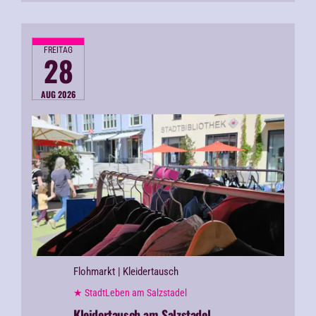
FREITAG
28
AUG 2026
Flohmarkt
| Kleidertausch
★ StadtLeben am Salzstadel
Kleidertausch am Salzstadel