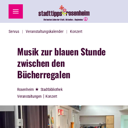
Zum Hauptinhalt springen
Servus
Veranstaltungskalender
Konzert
Musik zur blauen Stunde
zwischen den
Bücherregalen
★
Rosenheim
Stadtbibliothek
|
Veranstaltungen
Konzert