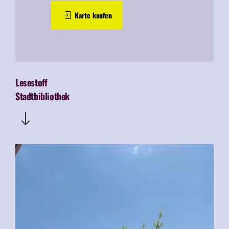
Karte kaufen
Lesestoff
Stadtbibliothek