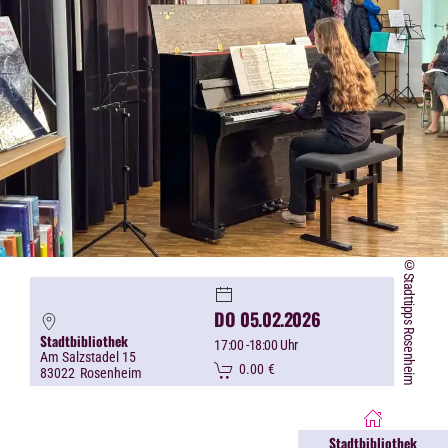
©Stadttipps Rosenheim
DO 05.02.2026
Stadtbibliothek
17:00
-18:00 Uhr
Am Salzstadel 15
0.00
€
83022
Rosenheim
Stadtbibliothek