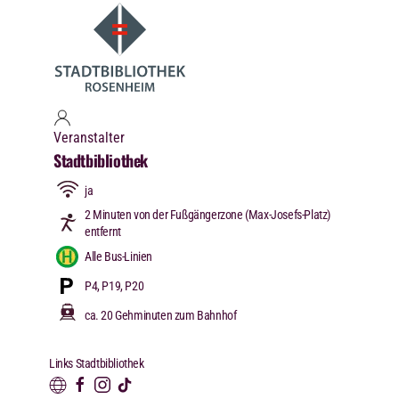
Veranstalter
Stadtbibliothek
ja
2 Minuten von der Fußgängerzone (Max-Josefs-Platz)
entfernt
Alle Bus-Linien
P4, P19, P20
ca. 20 Gehminuten zum Bahnhof
Links Stadtbibliothek