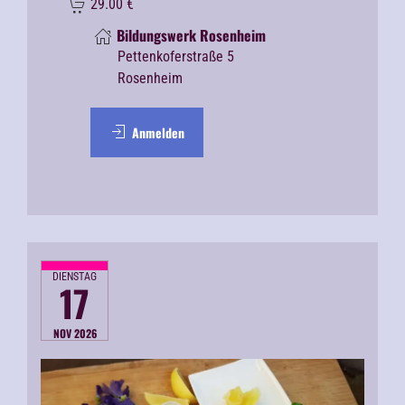
29.00
€
Bildungswerk Rosenheim
Pettenkoferstraße 5
Rosenheim
Anmelden
DIENSTAG
17
NOV 2026