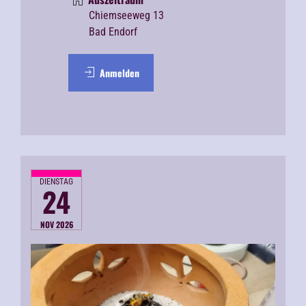
Chiemseeweg 13
Bad Endorf
Anmelden
DIENSTAG
24
NOV 2026