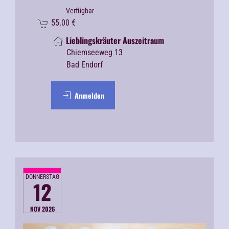
Verfügbar
55.00
€
Lieblingskräuter Auszeitraum
Chiemseeweg 13
Bad Endorf
Anmelden
DONNERSTAG
12
NOV 2026