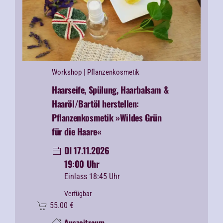
Workshop
| Pflanzenkosmetik
Haarseife, Spülung, Haarbalsam &
Haaröl/Bartöl herstellen:
Pflanzenkosmetik »Wildes Grün
für die Haare«
DI 17.11.2026
19:00 Uhr
Einlass 18:45 Uhr
Verfügbar
55.00
€
Auszeitraum