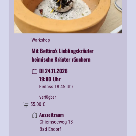
Workshop
Mit Bettina's Lieblingskräuter
heimische Kräuter räuchern
DI 24.11.2026
19:00 Uhr
Einlass 18:45 Uhr
Verfügbar
55.00
€
Auszeitraum
Chiemseeweg 13
Bad Endorf