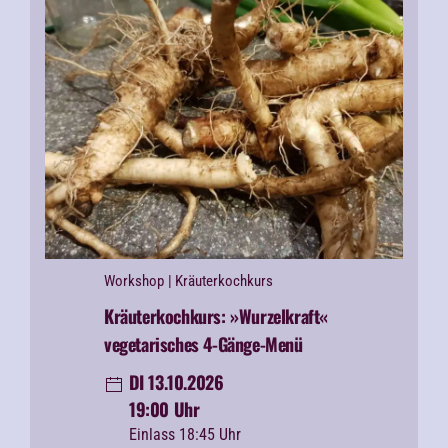
Workshop
| Kräuterkochkurs
Kräuterkochkurs: »Wurzelkraft«
vegetarisches 4-Gänge-Menü
DI 13.10.2026
19:00 Uhr
Einlass 18:45 Uhr