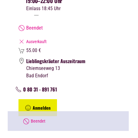
19:00
–22:00 Uhr
Einlass 18:45 Uhr
Beendet
Ausverkauft
55.00
€
Lieblingskräuter Auszeitraum
Chiemseeweg 13
Bad Endorf
0 80 31 - 891 761
Anmelden
Beendet