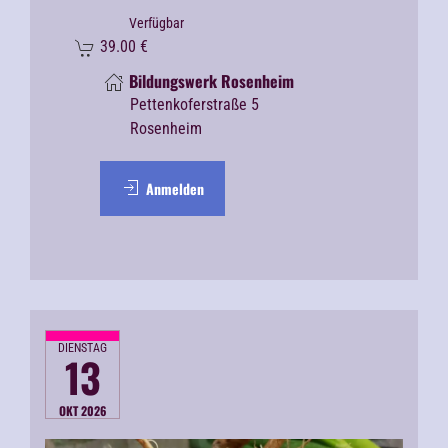
Verfügbar
39.00
€
Bildungswerk Rosenheim
Pettenkoferstraße 5
Rosenheim
Anmelden
DIENSTAG
13
OKT 2026