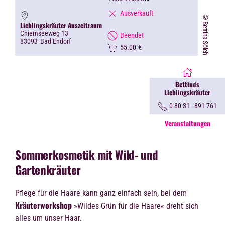
Ausverkauft
©Bettina Sölch
Lieblingskräuter Auszeitraum
Chiemseeweg 13
Beendet
83093
Bad Endorf
55.00
€
Bettina's
Lieblingskräuter
0 80 31 - 891 761
Veranstaltungen
Sommerkosmetik mit Wild- und
Gartenkräuter
Pflege für die Haare kann ganz einfach sein, bei dem
Kräuterworkshop
»Wildes Grün für die Haare« dreht sich
alles um unser Haar.