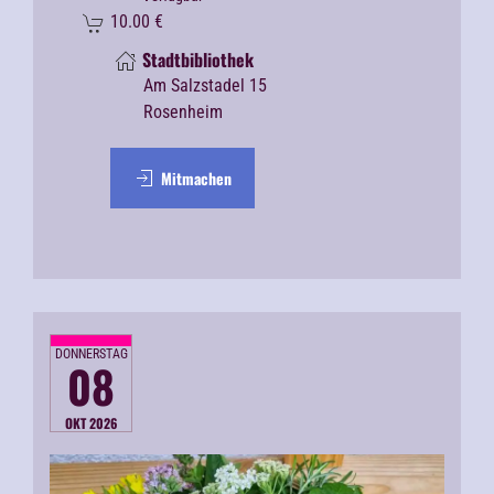
10.00
€
Stadtbibliothek
Am Salzstadel 15
Rosenheim
Mitmachen
DONNERSTAG
08
OKT 2026