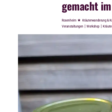
gemacht im
★
Rosenheim
Kräuterwanderung & Kr
|
|
Veranstaltungen
Workshop
Kräute