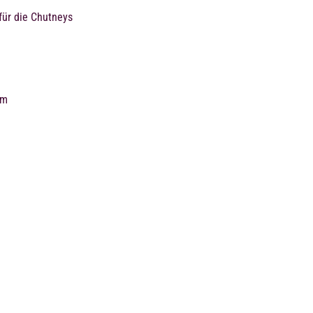
 für die Chutneys
im