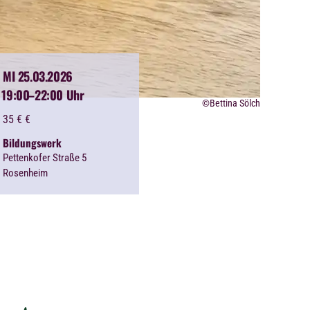
MI 25.03.2026
19:00
–22:00 Uhr
©Bettina Sölch
35 €
€
Bildungswerk
Pettenkofer Straße 5
Rosenheim