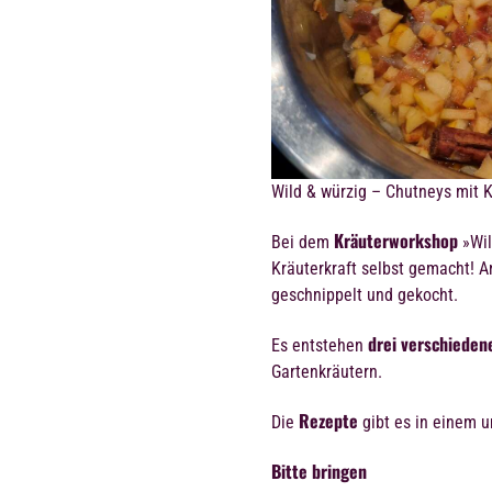
Wild & würzig – Chutneys mit K
Kräuterworkshop
Bei dem
»Wil
Kräuterkraft selbst gemacht!
geschnippelt und gekocht.
drei verschiede
Es entstehen
Gartenkräutern.
Rezepte
Die
gibt es in einem 
Bitte bringen