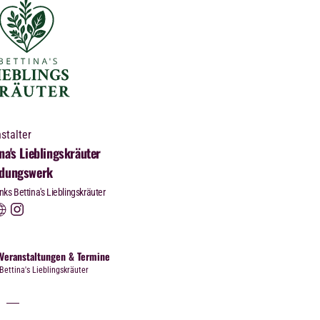
stalter
na's Lieblingskräuter
ldungswerk
nks Bettina's Lieblingskräuter
Veranstaltungen & Termine
Bettina's Lieblingskräuter