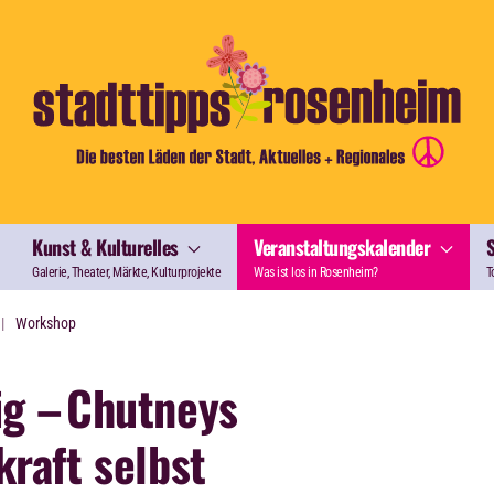
Kunst & Kulturelles
Veranstaltungskalender
Galerie, Theater, Märkte, Kulturprojekte
Was ist los in Rosenheim?
T
Workshop
ig –
Chutneys
kraft selbst