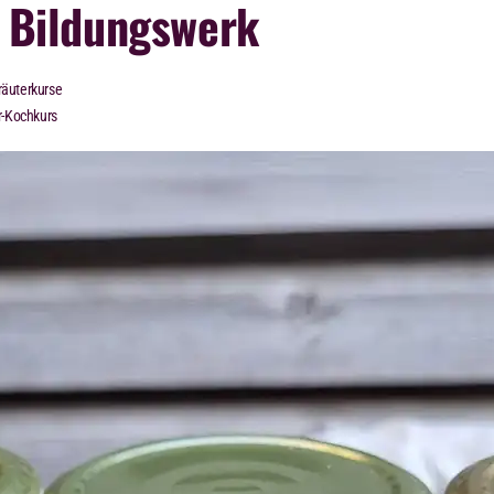
 Bildungswerk
äuterkurse
r-Kochkurs