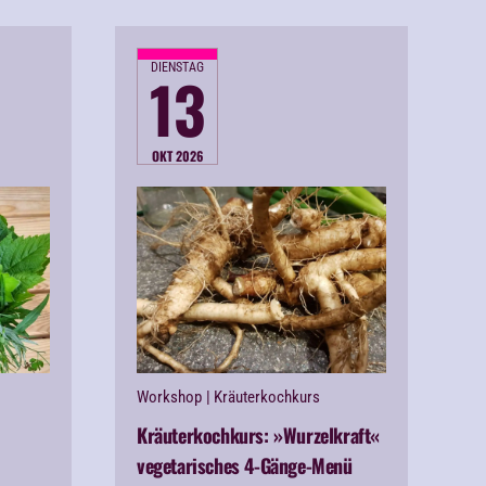
DIENSTAG
13
OKT 2026
Workshop
| Kräuterkochkurs
Kräuterkochkurs: »Wurzelkraft«
vegetarisches 4-Gänge-Menü