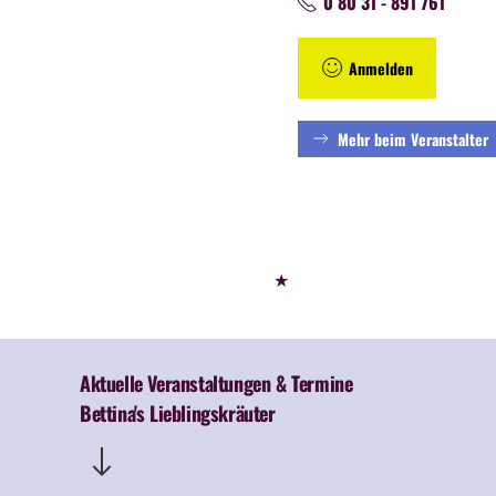
0 80 31 - 891 761
Anmelden
Mehr beim Veranstalter
★
Aktuelle Veranstaltungen & Termine
Bettina's Lieblingskräuter