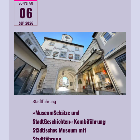
SONNTAG
06
SEP 2026
Stadtführung
»MuseumSchätze und
StadtGeschichten«
Kombiführung:
Städtisches Museum mit
Stadtführung