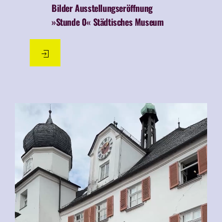
Bilder Ausstellungseröffnung
»Stunde 0« Städtisches Museum