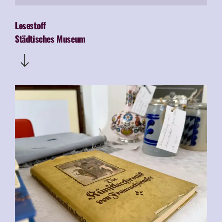
Lesestoff
Städtisches Museum