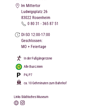
Im Mittertor
Ludwigsplatz 26
83022
Rosenheim
0 80 31 - 365 87 51
DI-SO 12:00-17:00
Geschlossen:
MO + Feiertage
In der Fußgängerzone
Alle Bus-Linien
P4, P7
ca. 10 Gehminuten zum Bahnhof
Links Städtisches Museum