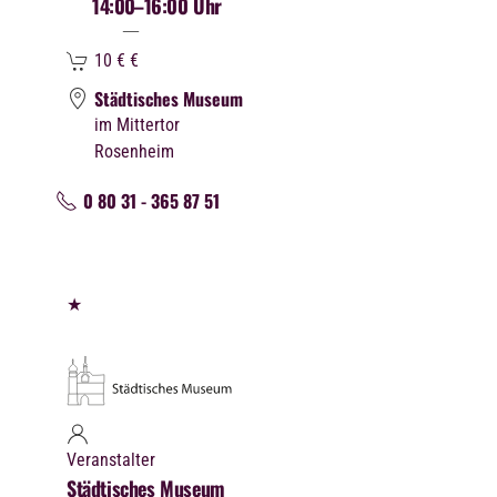
14:00
–16:00 Uhr
10 €
€
Städtisches Museum
im Mittertor
Rosenheim
0 80 31 - 365 87 51
★
Veranstalter
Städtisches Museum