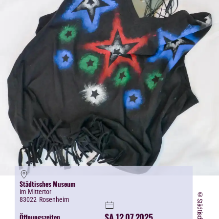
Städtisches Museum
im Mittertor
83022
Rosenheim
SA 12.07.2025
Öffnungszeiten