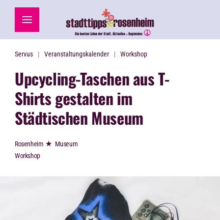
Zum Hauptinhalt springen
Servus
Veranstaltungskalender
Workshop
Upcycling-Taschen aus T-
Shirts gestalten im
Städtischen Museum
★
Rosenheim
Museum
Workshop