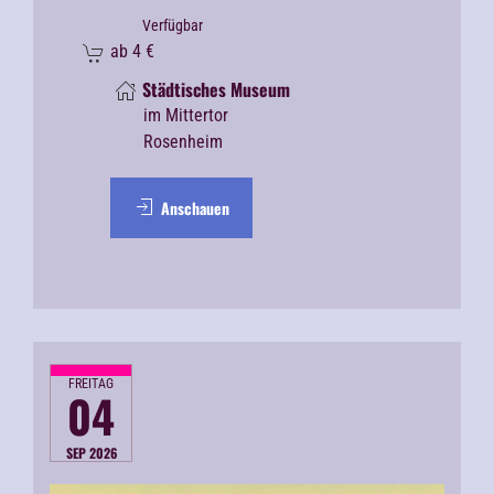
Verfügbar
ab
4
€
Städtisches Museum
im Mittertor
Rosenheim
Anschauen
FREITAG
04
SEP 2026