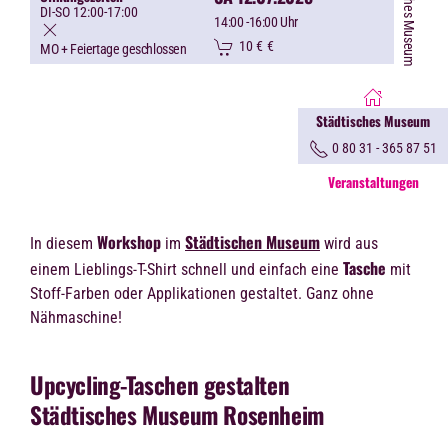
©Städtisches Museum
DI-SO 12:00-17:00
14:00
-16:00 Uhr
10 €
€
MO + Feiertage geschlossen
Städtisches Museum
0 80 31 - 365 87 51
Veranstaltungen
Workshop
Städtischen Museum
In diesem
im
wird aus
Tasche
einem Lieblings-T-Shirt schnell und einfach eine
mit
Stoff-Farben oder Applikationen gestaltet. Ganz ohne
Nähmaschine!
Upcycling-Taschen gestalten
Städtisches Museum Rosenheim