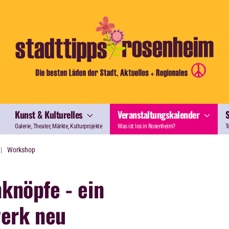
Kunst & Kulturelles
Veranstaltungskalender
Galerie, Theater, Märkte, Kulturprojekte
Was ist los in Rosenheim?
T
Workshop
knöpfe - ein
werk neu