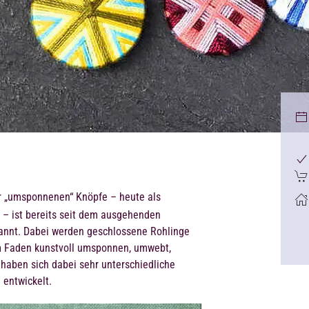
r „umsponnenen“ Knöpfe – heute als
 – ist bereits seit dem ausgehenden
ekannt. Dabei werden geschlossene Rohlinge
m Faden kunstvoll umsponnen, umwebt,
 haben sich dabei sehr unterschiedliche
 entwickelt.