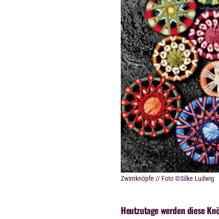
Zwirnknöpfe // Foto ©Silke Ludwig
Heutzutage werden diese Knö