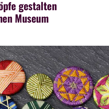
öpfe gestalten
chen Museum