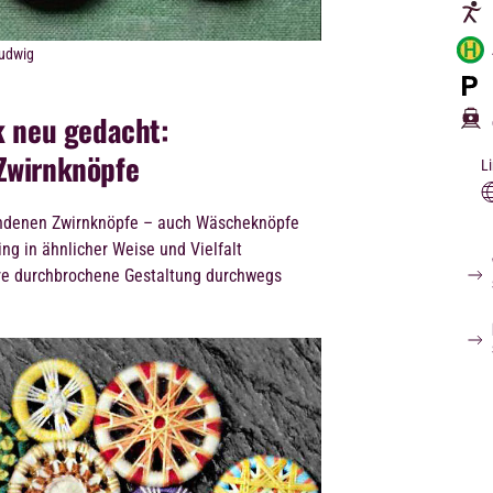
Ludwig
k neu gedacht:
Zwirnknöpfe
L
tandenen Zwirnknöpfe – auch Wäscheknöpfe
g in ähnlicher Weise und Vielfalt
hre durchbrochene Gestaltung durchwegs