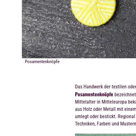
Posamentenknöpfe
Das Handwerk der textilen ode
Posamentenknöpfe
bezeichnet
Mittelalter in Mitteleuropa b
aus Holz oder Metall mit eine
umlegt oder bestickt. Regional
Techniken, Farben und Mustern