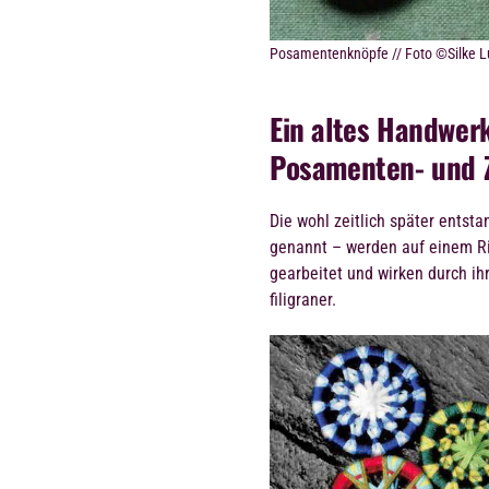
Posamentenknöpfe // Foto ©Silke 
Ein altes Handwer
Posamenten- und 
Die wohl zeitlich später ents
genannt – werden auf einem Rin
gearbeitet und wirken durch i
filigraner.