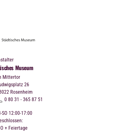
stalter
tisches Museum
m Mittertor
udwigsplatz 26
3022
Rosenheim
0 80 31 - 365 87 51
I-SO 12:00-17:00
eschlossen:
O + Feiertage