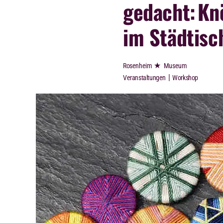
gedacht:
Kn
im Städtis
★
Rosenheim
Museum
|
Veranstaltungen
Workshop