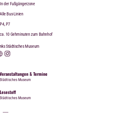
In der Fußgängerzone
Alle Bus-Linien
P4, P7
ca. 10 Gehminuten zum Bahnhof
inks Städtisches Museum
Veranstaltungen & Termine
Städtisches Museum
Lesestoff
Städtisches Museum