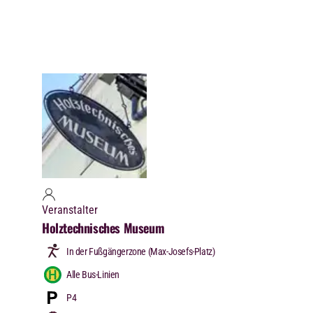
Veranstalter
Holztechnisches Museum
In der Fußgängerzone (Max-Josefs-Platz)
Alle Bus-Linien
P4