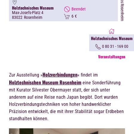
©Stadttipps Rosenheim
Holztechnisches Museum
Beendet
Max-Josefs-Platz 4
6
€
83022
Rosenheim
Holztechnisches Museum
0 80 31 - 169 00
Veranstaltungen
Holzverbindungen
Zur Ausstellung »
« findet im
Holztechnischen Museum
Rosenheim
eine Sonderführung
mit Kurator Silvester Obermayer statt, der sich unter
anderem auf eine Reise nach Japan begibt. Dort wurden
Holzverbindungstechniken von hoher handwerklicher
Präzision entwickelt, die mit ihrer Stabilität sogar Erdbeben
standhalten können.