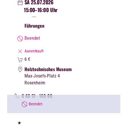
SA 25.07.2026
15:00
–16:00 Uhr
Führungen
Beendet
Ausverkauft
6
€
Holztechnisches Museum
Max-Josefs-Platz 4
Rosenheim
0 80 31 - 169 00
Beendet
★