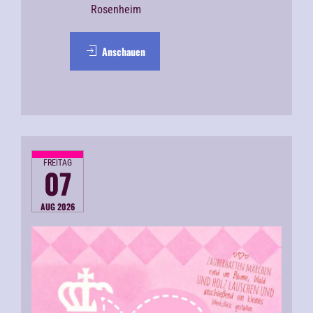
Rosenheim
Anschauen
FREITAG
07
AUG 2026