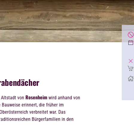
Grabendächer
Rosenheim
 Altstadt von
wird anhand von
Bauweise erinnert, die früher im
Oberösterreich verbreitet war. Das
raditionsreichen Bürgerfamilien in den