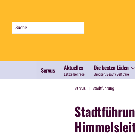
Zum Hauptinhalt springen
Aktuelles
Die besten Läden
Servus
Letzte Beiträge
Shoppen, Beauty, Self Care
Servus
Stadtführung
Stadtführu
Himmelslei