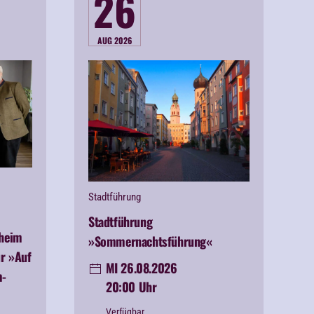
26
AUG 2026
Stadtführung
Stadtführung
nheim
»Sommernachtsführung«
r »Auf
MI 26.08.2026
m-
20:00 Uhr
Verfügbar