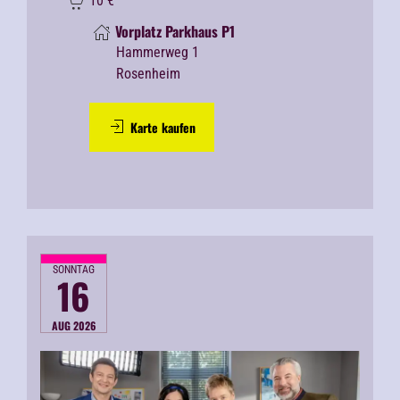
10
€
Vorplatz Parkhaus P1
Hammerweg 1
Rosenheim
Karte kaufen
SONNTAG
16
AUG 2026