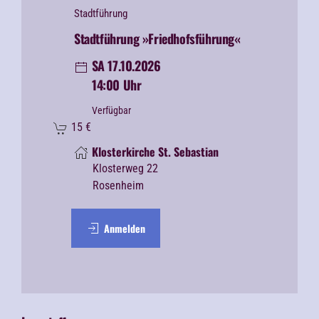
Stadtführung
Stadtführung »Friedhofsführung«
SA 17.10.2026
14:00 Uhr
Verfügbar
15
€
Klosterkirche St. Sebastian
Klosterweg 22
Rosenheim
Anmelden