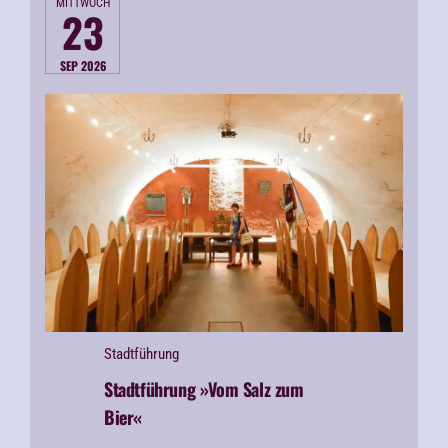
MITTWOCH
23
SEP 2026
Stadtführung
Stadtführung »Vom Salz zum
Bier«