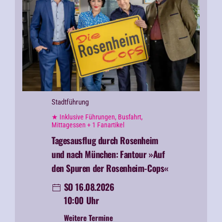
Stadtführung
★ Inklusive Führungen, Busfahrt,
Mittagessen + 1 Fanartikel
Tagesausflug durch Rosenheim
und nach München:
Fantour »Auf
den Spuren der Rosenheim-Cops«
SO 16.08.2026
10:00 Uhr
Weitere Termine