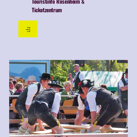
Touristinfo Rosenheim &
Ticketzentrum