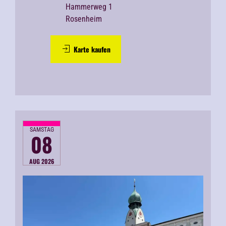
Hammerweg 1
Rosenheim
Karte kaufen
SAMSTAG
08
AUG 2026