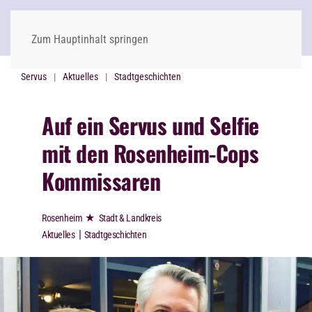
Zum Hauptinhalt springen
Servus
Aktuelles
Stadtgeschichten
Auf ein Servus und Selfie
mit den Rosenheim-Cops
Kommissaren
★
Rosenheim
Stadt & Landkreis
|
Aktuelles
Stadtgeschichten