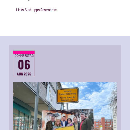
Links Stadttipps Rosenheim
DONNERSTAG
06
AUG 2026