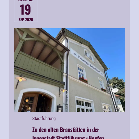
SAMSTAG
19
SEP 2026
Stadtführung
Zu den alten Braustätten in der
Innenstadt
Stadtführung »Hopfen