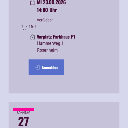
MI 23.09.2026
14:00 Uhr
Verfügbar
15
€
Vorplatz Parkhaus P1
Hammerweg 1
Rosenheim
Anmelden
SONNTAG
27