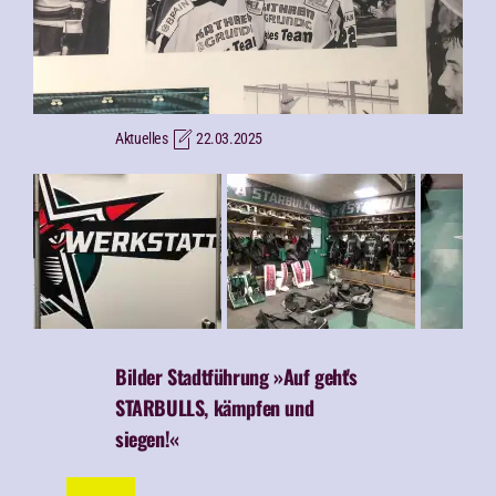
Aktuelles
22.03.2025
Bilder Stadtführung »Auf geht's
STARBULLS, kämpfen und
siegen!«