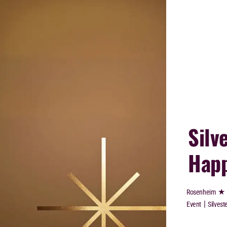
Silv
Happ
★
Rosenheim
|
Event
Silvest