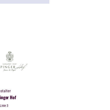
stalter
inger Hof
Linie 3