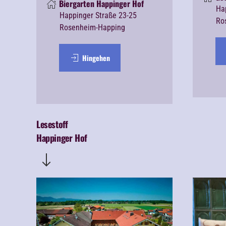
Biergarten Happinger Hof
Ha
Happinger Straße 23-25
Ro
Rosenheim-Happing
Hingehen
Lesestoff
Happinger Hof