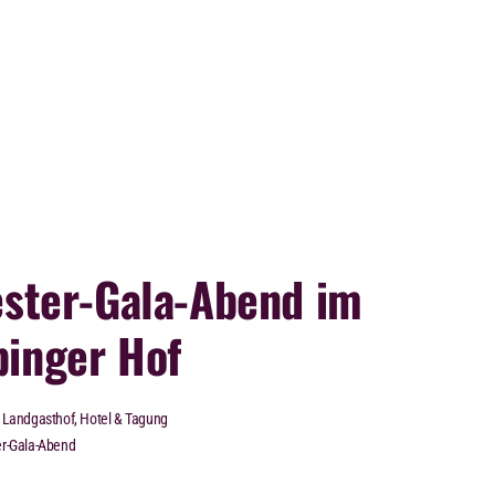
ester-Gala-Abend im
inger Hof
Landgasthof, Hotel & Tagung
er-Gala-Abend