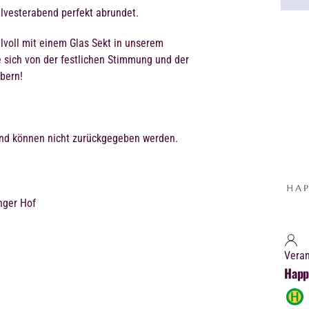
Silvesterabend perfekt abrundet.
lvoll mit einem Glas Sekt in unserem
 sich von der festlichen Stimmung und der
bern!
und können nicht zurückgegeben werden.
nger Hof
Veran
Happ