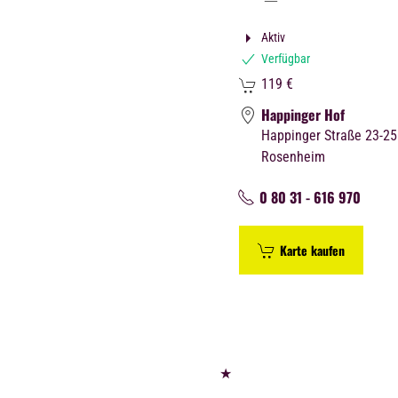
Aktiv
Verfügbar
119
€
Happinger Hof
Happinger Straße 23-25
Rosenheim
0 80 31 - 616 970
Karte kaufen
★