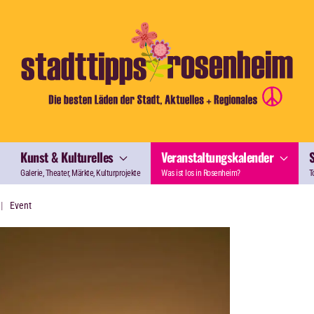
Kunst & Kulturelles
Veranstaltungskalender
Galerie, Theater, Märkte, Kulturprojekte
Was ist los in Rosenheim?
T
Event