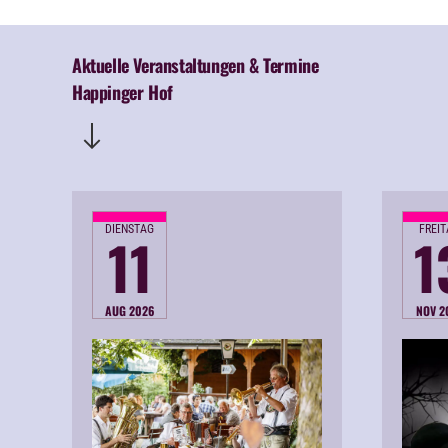
Aktuelle Veranstaltungen & Termine
Happinger Hof
DIENSTAG
FREI
11
1
AUG 2026
NOV 2