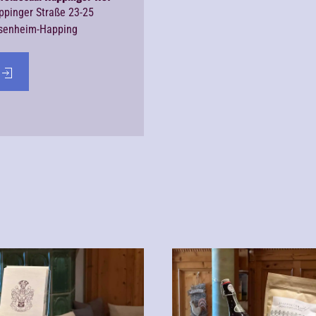
ppinger Straße 23-25
senheim-Happing