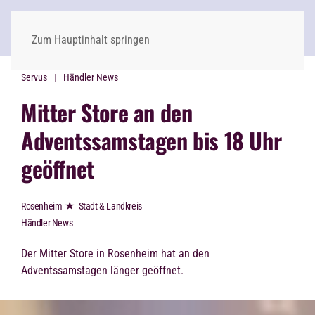
Zum Hauptinhalt springen
Servus
Händler News
Mitter Store an den
Adventssamstagen bis 18 Uhr
geöffnet
★
Rosenheim
Stadt & Landkreis
Händler News
Der
Mitter Store
in Rosenheim hat an den
Adventssamstagen länger
geöffnet.