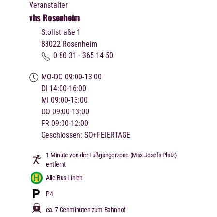
Veranstalter
vhs Rosenheim
Stollstraße 1
83022
Rosenheim
0 80 31 - 365 14 50
MO-DO 09:00-13:00
DI 14:00-16:00
MI 09:00-13:00
DO 09:00-13:00
FR 09:00-12:00
Geschlossen: SO+FEIERTAGE
1 Minute von der Fußgängerzone (Max-Josefs-Platz)
entfernt
Alle Bus-Linien
P4
ca. 7 Gehminuten zum Bahnhof