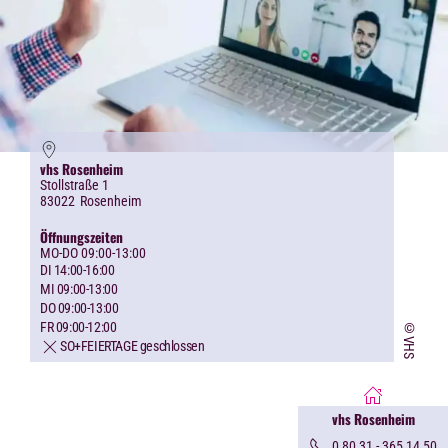
vhs Rosenheim
Stollstraße 1
83022
Rosenheim
Öffnungszeiten
MO-DO 09:00-13:00
DI 14:00-16:00
MI 09:00-13:00
DO 09:00-13:00
FR 09:00-12:00
©VHS
SO+FEIERTAGE geschlossen
vhs Rosenheim
0 80 31 - 365 14 50