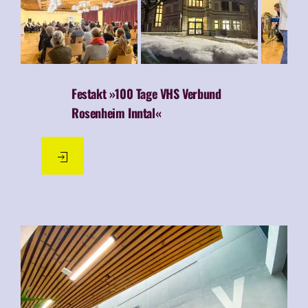
Festakt »100 Tage VHS Verbund
Rosenheim Inntal«