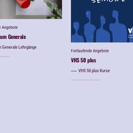
e Angebote
ium Generale
m Generale Lehrgänge
Fortlaufende Angebote
VHS 50 plus
VHS 50 plus Kurse