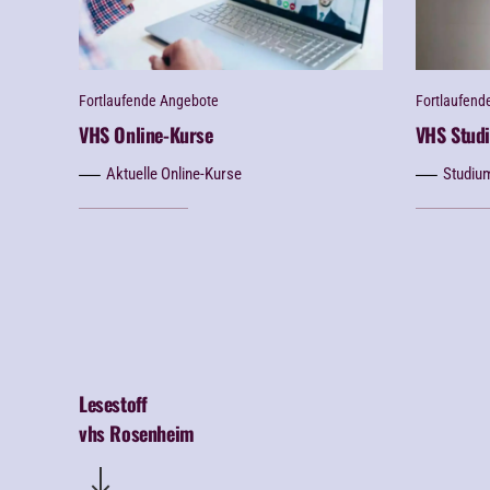
Fortlaufende Angebote
Fortlaufend
VHS Online-Kurse
VHS Stud
Aktuelle Online-Kurse
Studiu
Lesestoff
vhs Rosenheim