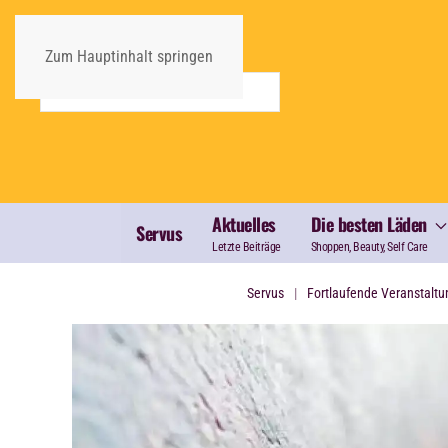
Zum Hauptinhalt springen
Aktuelles
Die besten Läden
Servus
Letzte Beiträge
Shoppen, Beauty, Self Care
Servus
Fortlaufende Veranstalt