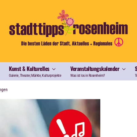
Kunst & Kulturelles
Veranstaltungskalender
Galerie, Theater, Märkte, Kulturprojekte
Was ist los in Rosenheim?
T
ungen