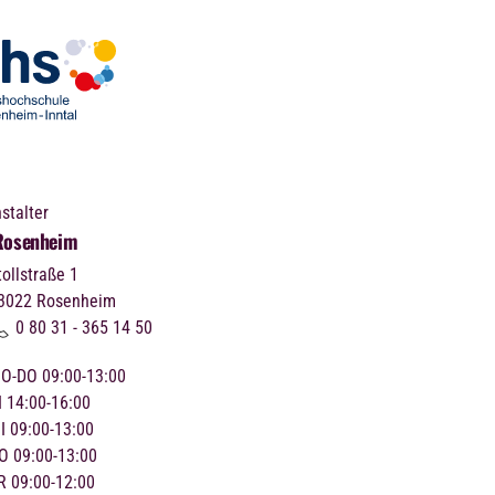
stalter
Rosenheim
tollstraße 1
3022
Rosenheim
0 80 31 - 365 14 50
O-DO 09:00-13:00
I 14:00-16:00
I 09:00-13:00
O 09:00-13:00
R 09:00-12:00