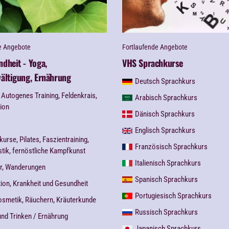
e Angebote
Fortlaufende Angebote
dheit - Yoga,
VHS Sprachkurse
ältigung, Ernährung
Deutsch Sprachkurs
, Autogenes Training, Feldenkrais,
Arabisch Sprachkurs
ion
Dänisch Sprachkurs
Englisch Sprachkurs
kurse, Pilates, Faszientraining,
Französisch Sprachkurs
ik, fernöstliche Kampfkunst
Italienisch Sprachkurs
r, Wanderungen
Spanisch Sprachkurs
ion, Krankheit und Gesundheit
Portugiesisch Sprachkurs
osmetik, Räuchern, Kräuterkunde
Russisch Sprachkurs
nd Trinken / Ernährung
Japanisch Sprachkurs