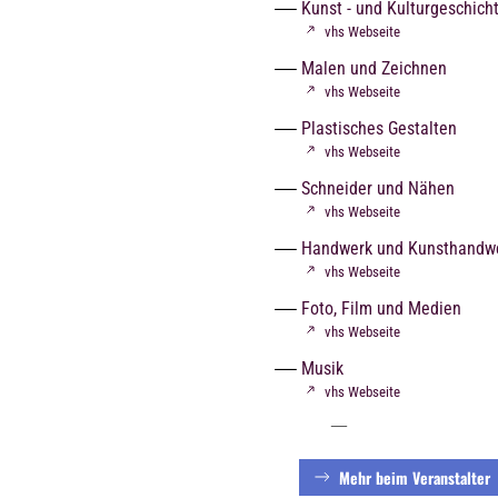
Kunst - und Kulturgeschich
vhs Webseite
Malen und Zeichnen
vhs Webseite
Plastisches Gestalten
vhs Webseite
Schneider und Nähen
vhs Webseite
Handwerk und Kunsthandw
vhs Webseite
Foto, Film und Medien
vhs Webseite
Musik
vhs Webseite
Mehr beim Veranstalter