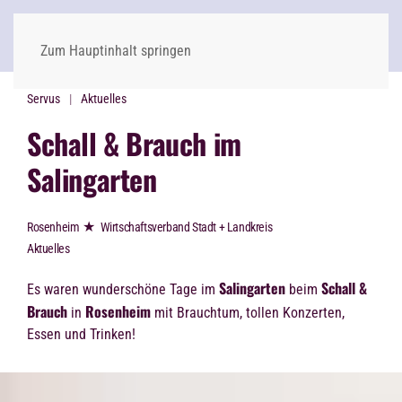
Zum Hauptinhalt springen
Servus
Aktuelles
Schall & Brauch im
Salingarten
★
Rosenheim
Wirtschaftsverband Stadt + Landkreis
Aktuelles
Salingarten
Schall &
Es waren wunderschöne Tage im
beim
Brauch
Rosenheim
in
mit Brauchtum, tollen Konzerten,
Essen und Trinken!