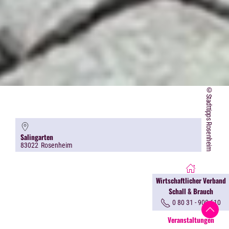
©Stadttipps Rosenheim
Salingarten
83022
Rosenheim
Wirtschaftlicher Verband
Schall & Brauch
0 80 31 - 900 610
Veranstaltungen