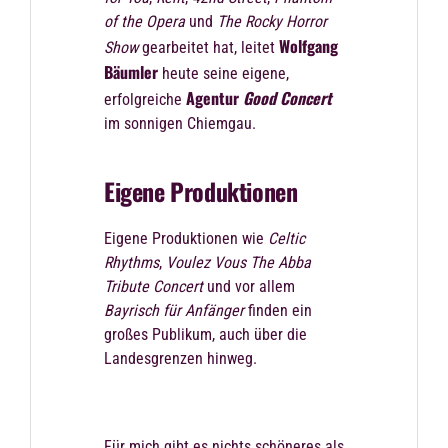
of the Opera
und
The Rocky Horror
Wolfgang
Show
gearbeitet hat, leitet
Bäumler
heute seine eigene,
Agentur
Good Concert
erfolgreiche
im sonnigen Chiemgau.
Eigene Produktionen
Eigene Produktionen wie
Celtic
Rhythms
,
Voulez Vous The Abba
Tribute Concert
und vor allem
Bayrisch für Anfänger
finden ein
großes Publikum, auch über die
Landesgrenzen hinweg.
Für mich gibt es nichts schöneres als