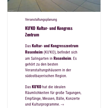
Veranstaltungsplanung
KU'KO Kultur- und Kongress
Zentrum
Kultur- und Kongresszentrum
Das
Rosenheim
(KU’KO), befindet sich
Rosenheim
am Salingarten in
. Es
gehört zu den besten
Veranstaltungshäusern in der
südostbayerischen Region.
KU'KO
Das
hat die idealen
Räumlichkeiten für große Tagungen,
Empfänge, Messen, Bälle, Konzerte
und Kulturprogramme.