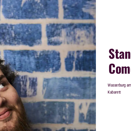
Stan
Com
Wasserburg am
Kabarett