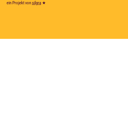
ein Projekt von
silgra
★