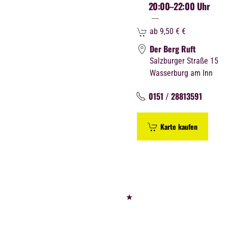
20:00
–22:00 Uhr
ab 9,50 €
€
Der Berg Ruft
Salzburger Straße 15
Wasserburg am Inn
0151 / 28813591
Karte kaufen
★