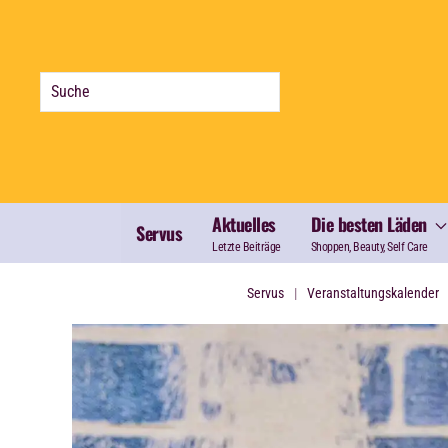
Zum Hauptinhalt springen
Aktuelles
Die besten Läden
Servus
Letzte Beiträge
Shoppen, Beauty, Self Care
Servus
Veranstaltungskalender