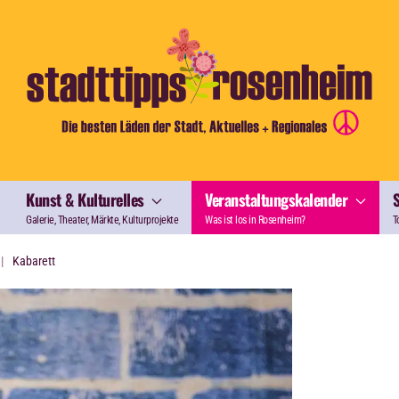
Kunst & Kulturelles
Veranstaltungskalender
Galerie, Theater, Märkte, Kulturprojekte
Was ist los in Rosenheim?
T
Kabarett