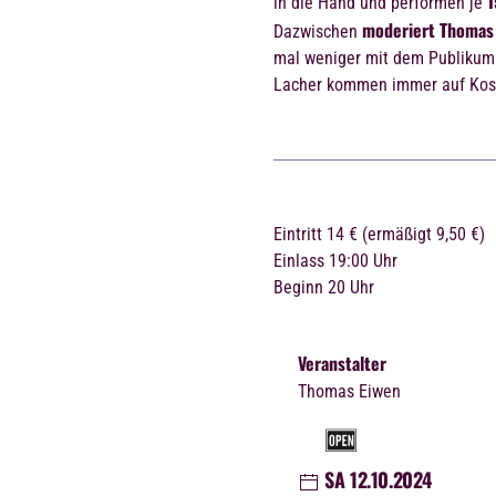
1
in die Hand und performen je
moderiert Thomas
Dazwischen
mal weniger mit dem Publikum.
Lacher kommen immer auf Kos
Eintritt
14 € (ermäßigt 9,50 €)
Einlass
19:00 Uhr
Beginn
20 Uhr
Veranstalter
Thomas Eiwen
SA 12.10.2024