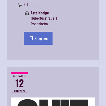
3
€
Asta Kneipe
Hubertusstraße 1
Rosenheim
Hingehen
MITTWOCH
12
AUG 2026