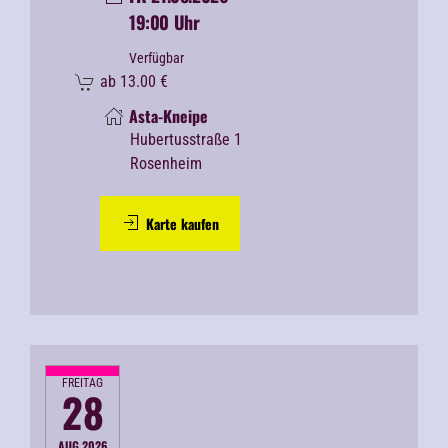
19:00 Uhr
Verfügbar
ab
13.00
€
Asta-Kneipe
Hubertusstraße 1
Rosenheim
Karte kaufen
FREITAG
28
AUG 2026