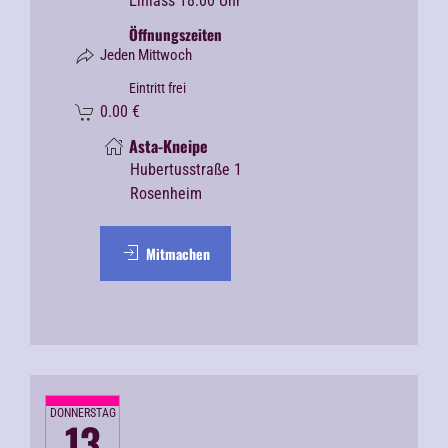
Einlass 18:00 Uhr
Öffnungszeiten
Jeden Mittwoch
Eintritt frei
0.00
€
Asta-Kneipe
Hubertusstraße 1
Rosenheim
Mitmachen
DONNERSTAG
13