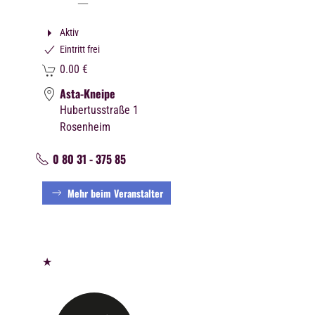
Aktiv
Eintritt frei
0.00
€
Asta-Kneipe
Hubertusstraße 1
Rosenheim
0 80 31 - 375 85
Mehr beim Veranstalter
★