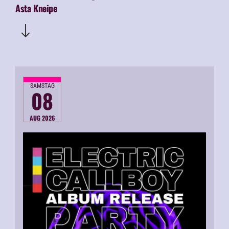
Asta Kneipe
SAMSTAG
08
AUG 2026