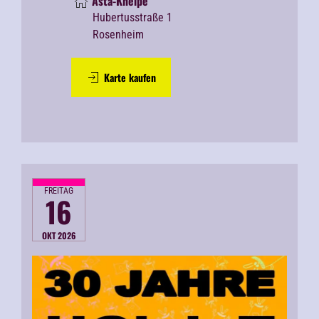
Asta-Kneipe
Hubertusstraße 1
Rosenheim
Karte kaufen
FREITAG
16
OKT 2026