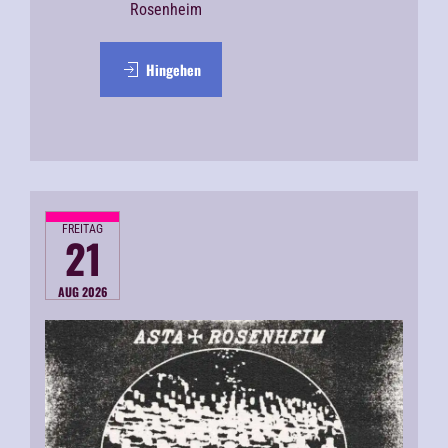
Rosenheim
Hingehen
FREITAG
21
AUG 2026