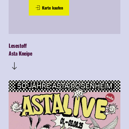
Karte kaufen
Lesestoff
Asta Kneipe