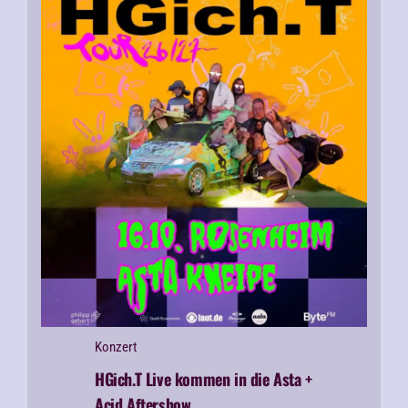
Konzert
HGich.T Live kommen in die Asta +
Acid Aftershow