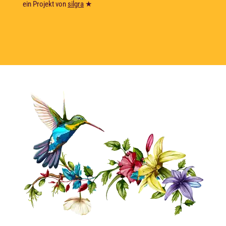
ein Projekt von
silgra
★