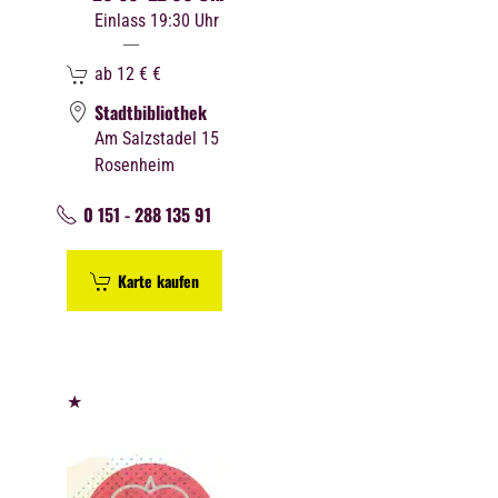
Einlass 19:30 Uhr
ab 12 €
€
Stadtbibliothek
Am Salzstadel 15
Rosenheim
0 151 - 288 135 91
Karte kaufen
★