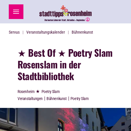
Zum Hauptinhalt springen
Servus
Veranstaltungskalender
Bühnenkunst
★ Best Of ★ Poetry Slam
Rosenslam in der
Stadtbibliothek
★
Rosenheim
Poetry Slam
|
|
Veranstaltungen
Bühnenkunst
Poetry Slam