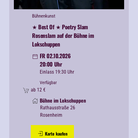
Bühnenkunst
★ Best Of ★ Poetry Slam
Rosenslam auf der Bühne im
Lokschuppen
FR 02.10.2026
20:00 Uhr
Einlass 19:30 Uhr
Verfügbar
ab
12
€
Bühne im Lokschuppen
Rathausstraße 26
Rosenheim
Karte kaufen