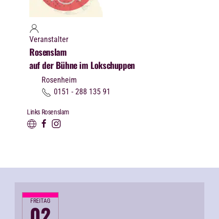
Veranstalter
Rosenslam
auf der Bühne im Lokschuppen
Rosenheim
0151 - 288 135 91
Links Rosenslam
FREITAG
02