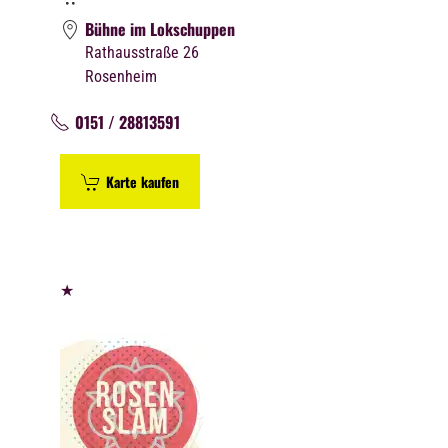
Bühne im Lokschuppen
Rathausstraße 26
Rosenheim
0151 / 28813591
Karte kaufen
★