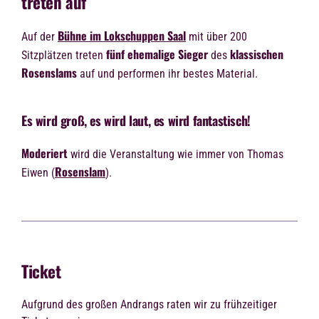
treten auf
Bühne im Lokschuppen Saal
Auf der
mit über 200
fünf ehemalige Sieger
klassischen
Sitzplätzen treten
des
Rosenslams
auf und performen ihr bestes Material.
Es wird groß, es wird laut, es wird fantastisch!
Moderiert
wird die Veranstaltung wie immer von Thomas
Rosenslam
Eiwen (
).
Ticket
Aufgrund des großen Andrangs raten wir zu frühzeitiger