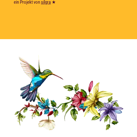
ein Projekt von
silgra
★