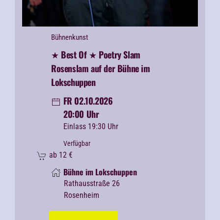
Bühnenkunst
★ Best Of ★ Poetry Slam
Rosenslam auf der Bühne im
Lokschuppen
FR 02.10.2026
20:00 Uhr
Einlass 19:30 Uhr
Verfügbar
ab
12
€
Bühne im Lokschuppen
Rathausstraße 26
Rosenheim