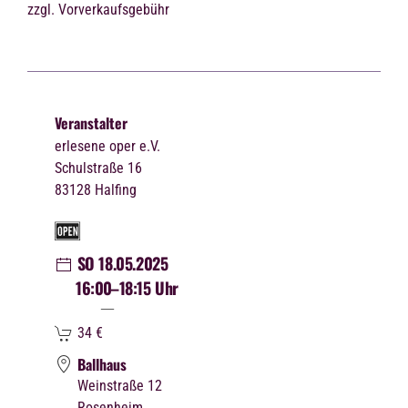
zzgl. Vorverkaufsgebühr
Veranstalter
erlesene oper e.V.
Schulstraße 16
83128 Halfing
SO 18.05.2025
16:00
–18:15 Uhr
34
€
Ballhaus
Weinstraße 12
Rosenheim