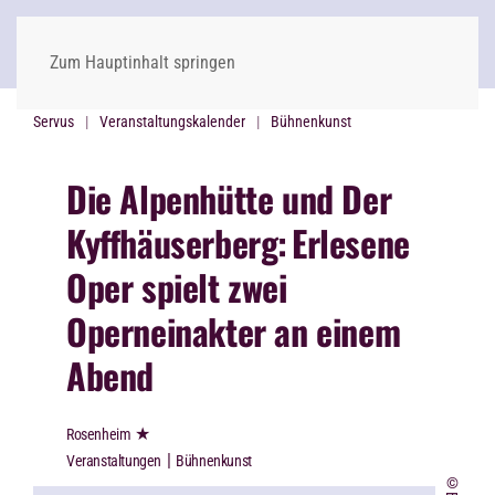
Zum Hauptinhalt springen
Servus
Veranstaltungskalender
Bühnenkunst
Die Alpenhütte und Der
Kyffhäuserberg:
Erlesene
Oper spielt zwei
Operneinakter an einem
Abend
★
Rosenheim
|
Veranstaltungen
Bühnenkunst