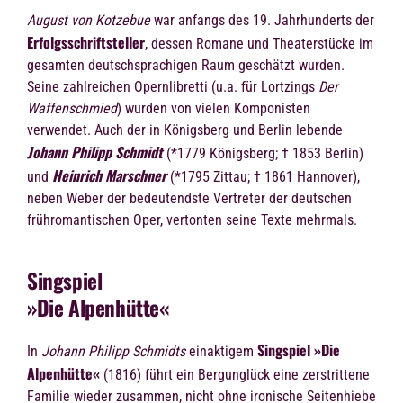
August von Kotzebue
war anfangs des 19. Jahrhunderts der
Erfolgsschriftsteller
, dessen Romane und Theaterstücke im
gesamten deutschsprachigen Raum geschätzt wurden.
Seine zahlreichen Opernlibretti (u.a. für Lortzings
Der
Waffenschmied
) wurden von vielen Komponisten
verwendet. Auch der in Königsberg und Berlin lebende
Johann Philipp Schmidt
(*1779 Königsberg; † 1853 Berlin)
Heinrich Marschner
und
(*1795 Zittau; † 1861 Hannover),
neben Weber der bedeutendste Vertreter der deutschen
frühromantischen Oper, vertonten seine Texte mehrmals.
Singspiel
»Die Alpenhütte«
Singspiel »Die
In
Johann Philipp Schmidts
einaktigem
Alpenhütte«
(1816) führt ein Bergunglück eine zerstrittene
Familie wieder zusammen, nicht ohne ironische Seitenhiebe