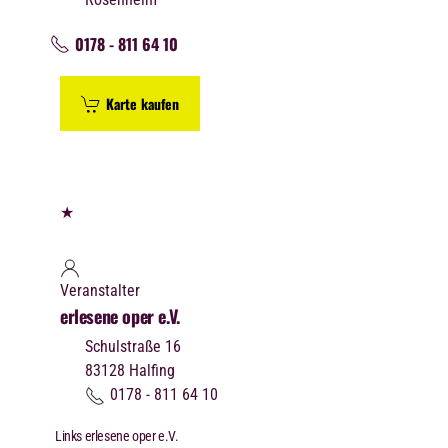
0178 - 811 64 10
Karte kaufen
★
Veranstalter
erlesene oper e.V.
Schulstraße 16
83128
Halfing
0178 - 811 64 10
Links erlesene oper e.V.