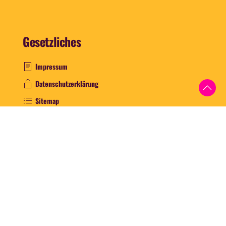
Events & Veranstaltungen.
Gesetzliches
Impressum
Datenschutzerklärung
Sitemap
Stellenangebote
Newsletter anmelden