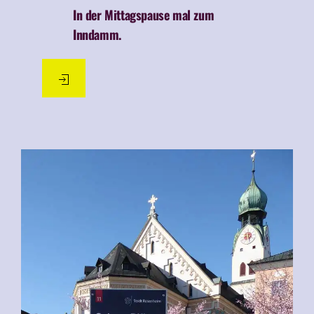
Plätze & Orte
01.06.2021
In der Mittagspause mal zum
Inndamm.