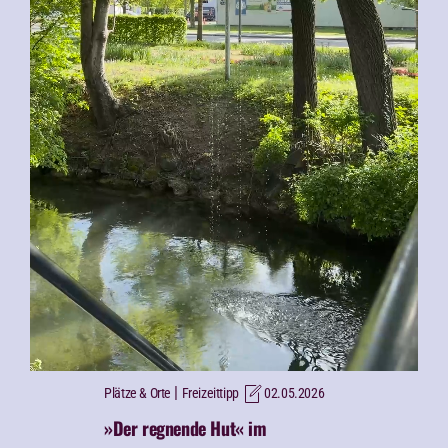
|
Plätze & Orte
Freizeittipp
02.05.2026
»Der regnende Hut« im