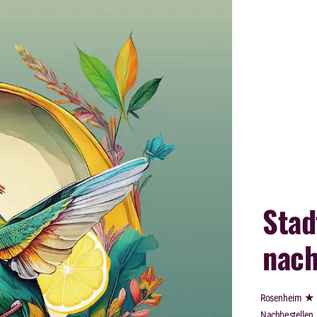
Stad
nach
★
Rosenheim
Nachbestellen