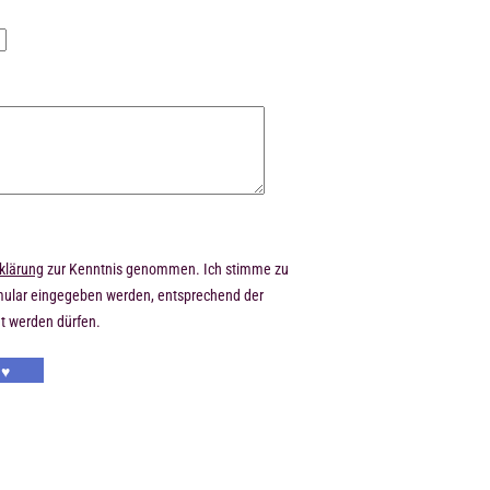
klärung
zur Kenntnis genommen. Ich stimme zu
rmular eingegeben werden, entsprechend der
t werden dürfen.
 ♥