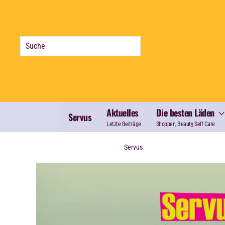
Zum Hauptinhalt springen
Aktuelles
Die besten Läden
Servus
Letzte Beiträge
Shoppen, Beauty, Self Care
Servus