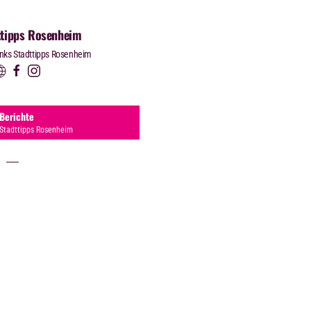
ttipps Rosenheim
inks Stadttipps Rosenheim
Berichte
Stadttipps Rosenheim