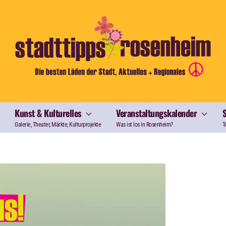
Kunst & Kulturelles
Veranstaltungskalender
Galerie, Theater, Märkte, Kulturprojekte
Was ist los in Rosenheim?
T