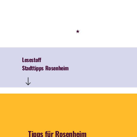
★
Lesestoff
Stadttipps Rosenheim
Tipps für Rosenheim