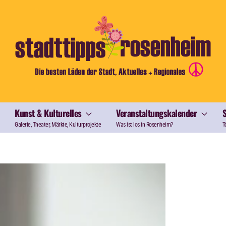
Kunst & Kulturelles
Veranstaltungskalender
Galerie, Theater, Märkte, Kulturprojekte
Was ist los in Rosenheim?
T