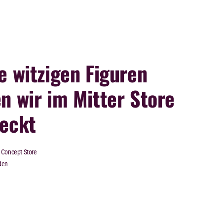
e witzigen Figuren
n wir im Mitter Store
eckt
Concept Store
den