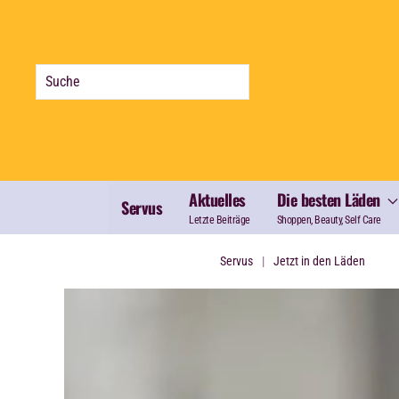
Zum Hauptinhalt springen
Aktuelles
Die besten Läden
Servus
Letzte Beiträge
Shoppen, Beauty, Self Care
Servus
Jetzt in den Läden