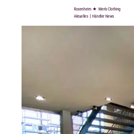
★
Rosenheim
Men's Clothing
|
Aktuelles
Händler News