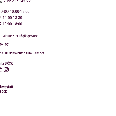
0 80 31 - 124 06
O-DO 10:00-18:00
R 10:00-18:30
A 10:00-18:00
1 Minute zur Fußgängerzone
P4, P7
ca. 10 Gehminuten zum Bahnhof
inks BÖCK
Lesestoff
BÖCK