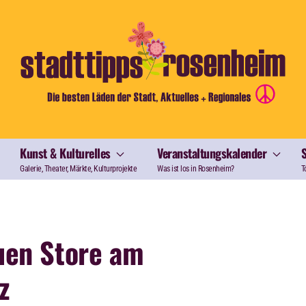
Kunst & Kulturelles
Veranstaltungskalender
Galerie, Theater, Märkte, Kulturprojekte
Was ist los in Rosenheim?
T
uen Store am
z