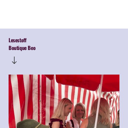
Lesestoff
Boutique Beo