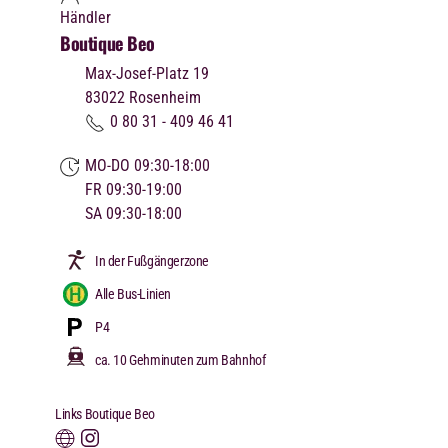
Händler
Boutique Beo
Max-Josef-Platz 19
83022
Rosenheim
0 80 31 - 409 46 41
MO-DO 09:30-18:00
FR 09:30-19:00
SA 09:30-18:00
In der Fußgängerzone
Alle Bus-Linien
P4
ca. 10 Gehminuten zum Bahnhof
Links Boutique Beo