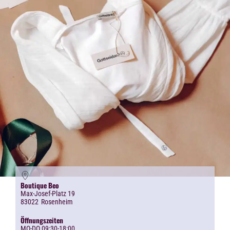
Boutique Beo
Max-Josef-Platz 19
83022
Rosenheim
Öffnungszeiten
MO-DO 09:30-18:00