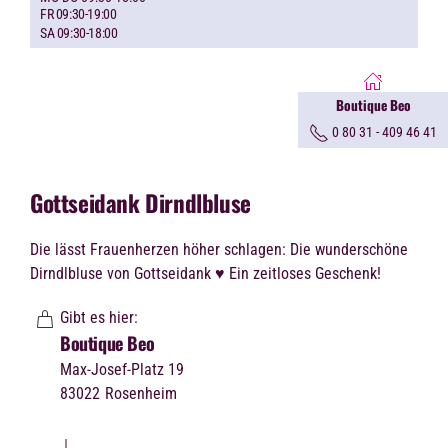
FR 09:30-19:00
SA 09:30-18:00
Boutique Beo
0 80 31 - 409 46 41
Gottseidank Dirndlbluse
Die lässt Frauenherzen höher schlagen: Die wunderschöne
Dirndlbluse von Gottseidank ♥ Ein zeitloses Geschenk!
Gibt es hier:
Boutique Beo
Max-Josef-Platz 19
83022
Rosenheim
↓