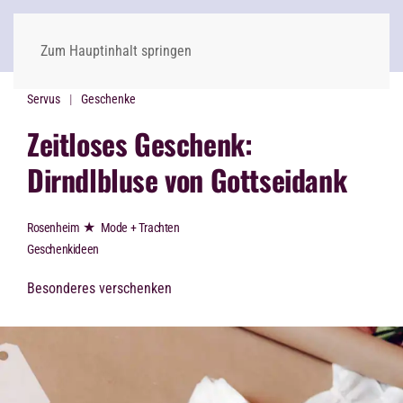
Zum Hauptinhalt springen
Servus
Geschenke
Zeitloses Geschenk:
Dirndlbluse von Gottseidank
★
Rosenheim
Mode + Trachten
Geschenk­ideen
Besonderes verschenken