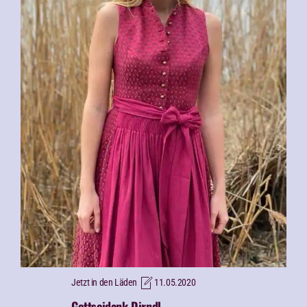
Jetzt in den Läden
11.05.2020
Gottseidank Dirndl