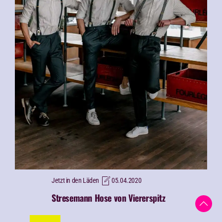
Jetzt in den Läden
05.04.2020
Stresemann Hose von Viererspitz