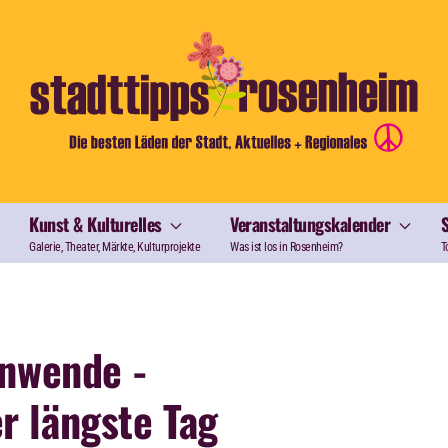
Kunst & Kulturelles
Veranstaltungskalender
Galerie, Theater, Märkte, Kulturprojekte
Was ist los in Rosenheim?
T
nwende -
er längste Tag