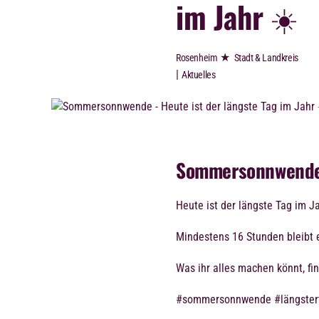
im Jahr ☀️
★
Rosenheim
Stadt & Landkreis
|
Aktuelles
Sommersonnwend
Heute ist der längste Tag im 
Mindestens 16 Stunden bleibt e
Was ihr alles machen könnt, fin
#sommersonnwende #längster