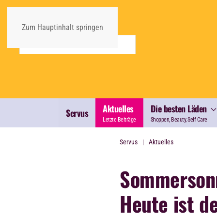
Zum Hauptinhalt springen
Aktuelles
Die besten Läden
Servus
Letzte Beiträge
Shoppen, Beauty, Self Care
Servus
Aktuelles
Sommerson
Heute ist d