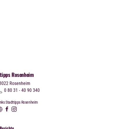
ttipps Rosenheim
3022
Rosenheim
0 80 31 - 40 90 340
inks Stadttipps Rosenheim
Berichte