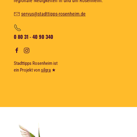
regionale Neuigkeiten in und um Rosenheim.
servus@stadttipps-rosenheim.de
0 80 31 - 40 90 340
Stadttipps Rosenheim ist
ein Projekt von
silgra
★